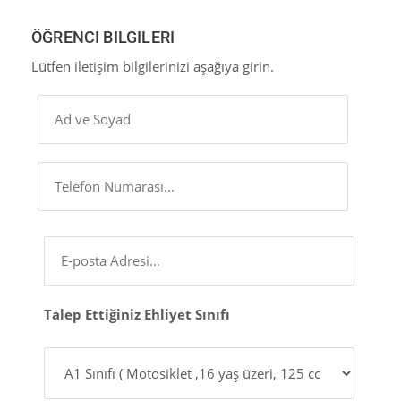
ÖĞRENCI BILGILERI
Lütfen iletişim bilgilerinizi aşağıya girin.
Talep Ettiğiniz Ehliyet Sınıfı