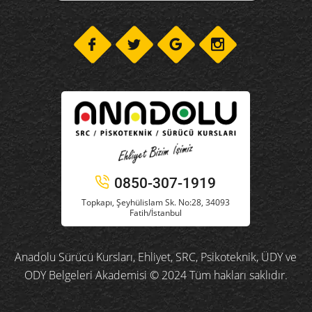
0850-307-1919
Topkapı, Şeyhülislam Sk. No:28, 34093
Fatih/İstanbul
Anadolu Sürücü Kursları, Ehliyet, SRC, Psikoteknik, ÜDY ve
ODY Belgeleri Akademisi © 2024 Tüm hakları saklıdır.