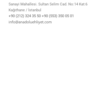
Sanayi Mahallesi. Sultan Selim Cad. No:14 Kat:6
Kağıthane / İstanbul
+90 (212) 324 35 50
+90 (553) 350 05 01
info@anadoluehliyet.com