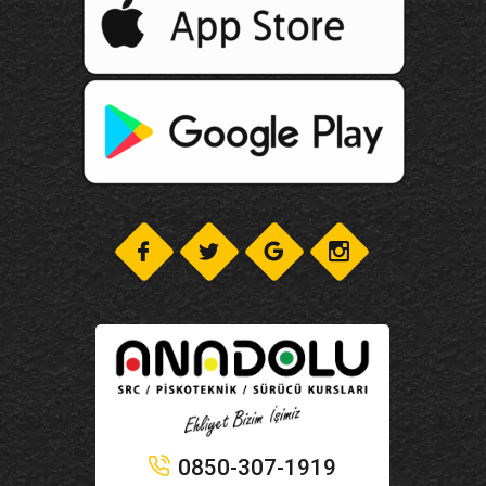
0850-307-1919