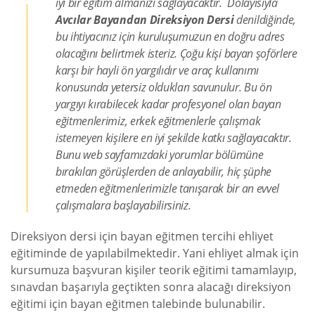
iyi bir eğitim almanızı sağlayacaktır. Dolayısıyla
Avcılar Bayandan Direksiyon Dersi
denildiğinde,
bu ihtiyacınız için kuruluşumuzun en doğru adres
olacağını belirtmek isteriz. Çoğu kişi bayan şoförlere
karşı bir hayli ön yargılıdır ve araç kullanımı
konusunda yetersiz oldukları savunulur. Bu ön
yargıyı kırabilecek kadar profesyonel olan bayan
eğitmenlerimiz, erkek eğitmenlerle çalışmak
istemeyen kişilere en iyi şekilde katkı sağlayacaktır.
Bunu web sayfamızdaki yorumlar bölümüne
bırakılan görüşlerden de anlayabilir, hiç şüphe
etmeden eğitmenlerimizle tanışarak bir an evvel
çalışmalara başlayabilirsiniz.
Direksiyon dersi için bayan eğitmen tercihi ehliyet
eğitiminde de yapılabilmektedir. Yani ehliyet almak için
kursumuza başvuran kişiler teorik eğitimi tamamlayıp,
sınavdan başarıyla geçtikten sonra alacağı direksiyon
eğitimi için bayan eğitmen talebinde bulunabilir.