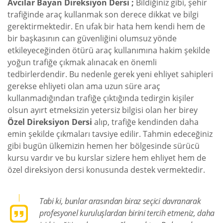
Avcılar Bayan Direksiyon Dersi ;
Bildiğiniz gibi, şehir
trafiğinde araç kullanmak son derece dikkat ve bilgi
gerektirmektedir. En ufak bir hata hem kendi hem de
bir başkasının can güvenliğini olumsuz yönde
etkileyeceğinden ötürü araç kullanımına hakim şekilde
yoğun trafiğe çıkmak alınacak en önemli
tedbirlerdendir. Bu nedenle gerek yeni ehliyet sahipleri
gerekse ehliyeti olan ama uzun süre araç
kullanmadığından trafiğe çıktığında tedirgin kişiler
olsun ayırt etmeksizin yetersiz bilgisi olan her birey
Özel Direksiyon Dersi
alıp, trafiğe kendinden daha
emin şekilde çıkmaları tavsiye edilir. Tahmin edeceğiniz
gibi bugün ülkemizin hemen her bölgesinde sürücü
kursu vardır ve bu kurslar sizlere hem ehliyet hem de
özel direksiyon dersi konusunda destek vermektedir.
Tabi ki, bunlar arasından biraz seçici davranarak
profesyonel kuruluşlardan birini tercih etmeniz, daha