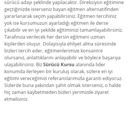
sürücü adayı şeklinde yapılacaktır. Direksiyon eğitimine
geçtiğinizde isterseniz bayan eğitmen alternatifinden
yararlanarak seçim yapabilirsiniz. Eğitmen tercihiniz
yok ise kursumuzun ayarladığı eğitmen ile derse
çıkabilir ve en iyi şekilde eğitiminizi tamamlayabilirsiniz.
Tarafınıza verilecek her dersin eğitmeni uzman
kişilerden oluşur. Dolayısıyla ehliyet alma süresinde
bizleri tercih eder, eğitmenlerimize konsantre
olursanız, anlattıklarını anlayabilir ve böylece başarıya
ulaşabilirsiniz. Biz
Sürücü Kursu
alanında lider
konumda ilerleyen bir kuruluş olarak, sizlere en iyi
eğitimi vereceğimizi referanslarımızla garanti ediyoruz.
Sizlerde buna yakından şahit olmak isterseniz, o halde
hiç zaman kaybetmeden bizleri yerimizde ziyaret
etmelisiniz.