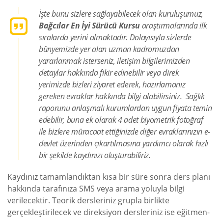
İşte bunu sizlere sağlayabilecek olan kuruluşumuz,
Bağcılar En İyi Sürücü Kursu
araştırmalarında ilk
sıralarda yerini almaktadır. Dolayısıyla sizlerde
bünyemizde yer alan uzman kadromuzdan
yararlanmak isterseniz, iletişim bilgilerimizden
detaylar hakkında fikir edinebilir veya direk
yerimizde bizleri ziyaret ederek, hazırlamanız
gereken evraklar hakkında bilgi alabilirsiniz. Sağlık
raporunu anlaşmalı kurumlardan uygun fiyata temin
edebilir, buna ek olarak 4 adet biyometrik fotoğraf
ile bizlere müracaat ettiğinizde diğer evraklarınızın e-
devlet üzerinden çıkartılmasına yardımcı olarak hızlı
bir şekilde kaydınızı oluşturabiliriz.
Kaydınız tamamlandıktan kısa bir süre sonra ders planı
hakkında tarafınıza SMS veya arama yoluyla bilgi
verilecektir. Teorik dersleriniz grupla birlikte
gerçekleştirilecek ve direksiyon dersleriniz ise eğitmen-