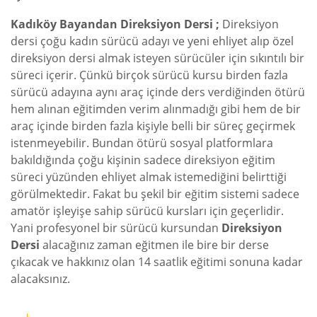
Kadıköy Bayandan Direksiyon Dersi ;
Direksiyon
dersi çoğu kadın sürücü adayı ve yeni ehliyet alıp özel
direksiyon dersi almak isteyen sürücüler için sıkıntılı bir
süreci içerir. Çünkü birçok sürücü kursu birden fazla
sürücü adayına aynı araç içinde ders verdiğinden ötürü
hem alınan eğitimden verim alınmadığı gibi hem de bir
araç içinde birden fazla kişiyle belli bir süreç geçirmek
istenmeyebilir. Bundan ötürü sosyal platformlara
bakıldığında çoğu kişinin sadece direksiyon eğitim
süreci yüzünden ehliyet almak istemediğini belirttiği
görülmektedir. Fakat bu şekil bir eğitim sistemi sadece
amatör işleyişe sahip sürücü kursları için geçerlidir.
Yani profesyonel bir sürücü kursundan
Direksiyon
Dersi
alacağınız zaman eğitmen ile bire bir derse
çıkacak ve hakkınız olan 14 saatlik eğitimi sonuna kadar
alacaksınız.