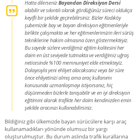
Hatta dilerseniz
Bayandan Direksiyon Dersi
alabilir ve sıkıntılı olarak gördüğünüz süreci oldukça
keyifli bir şekilde geçirebilirsiniz. Bizler Kadıköy
şubemizde bay ve bayan direksiyon eğitmenleriyle
birlikte çalışmakta ve her eğitmenlerimizin ileri sürüş
tekniklerine hakim olmasına özen göstermekteyiz.
Bu sayede sizlere verdiğimiz eğitim kalitesini her
daim en üst seviyede tutmakta ve verdiğimiz uğraş
neticesinde %100 memnuniyet elde etmekteyiz.
Dolayısıyla yeni ehliyet alacaksanız veya bir süre
önce ehliyetinizi almış ama araç kullanımı
konusunda uzmanlaşmayı istiyorsanız, hiç
düşünmeden bizlerle tanışabilir ve en iyi direksiyon
eğitimini alarak trafikte her daim kendinizden emin
şekilde aracınızı kullanabilirsiniz.
Bildiğiniz gibi ülkemizde bayan sürücülere karşı araç
kullanamadıkları yönünde olumsuz bir yargı
oluşturulmuştur. Bu durum aslında trafik kurallarına