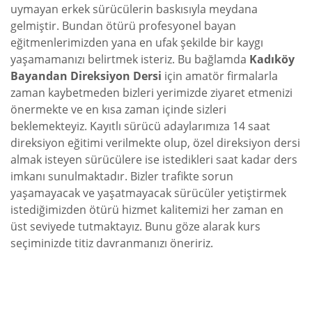
uymayan erkek sürücülerin baskısıyla meydana
gelmiştir. Bundan ötürü profesyonel bayan
eğitmenlerimizden yana en ufak şekilde bir kaygı
yaşamamanızı belirtmek isteriz. Bu bağlamda
Kadıköy
Bayandan Direksiyon Dersi
için amatör firmalarla
zaman kaybetmeden bizleri yerimizde ziyaret etmenizi
önermekte ve en kısa zaman içinde sizleri
beklemekteyiz. Kayıtlı sürücü adaylarımıza 14 saat
direksiyon eğitimi verilmekte olup, özel direksiyon dersi
almak isteyen sürücülere ise istedikleri saat kadar ders
imkanı sunulmaktadır. Bizler trafikte sorun
yaşamayacak ve yaşatmayacak sürücüler yetiştirmek
istediğimizden ötürü hizmet kalitemizi her zaman en
üst seviyede tutmaktayız. Bunu göze alarak kurs
seçiminizde titiz davranmanızı öneririz.