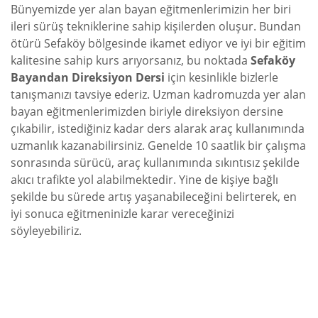
Bünyemizde yer alan bayan eğitmenlerimizin her biri
ileri sürüş tekniklerine sahip kişilerden oluşur. Bundan
ötürü Sefaköy bölgesinde ikamet ediyor ve iyi bir eğitim
kalitesine sahip kurs arıyorsanız, bu noktada
Sefaköy
Bayandan Direksiyon Dersi
için kesinlikle bizlerle
tanışmanızı tavsiye ederiz. Uzman kadromuzda yer alan
bayan eğitmenlerimizden biriyle direksiyon dersine
çıkabilir, istediğiniz kadar ders alarak araç kullanımında
uzmanlık kazanabilirsiniz. Genelde 10 saatlik bir çalışma
sonrasında sürücü, araç kullanımında sıkıntısız şekilde
akıcı trafikte yol alabilmektedir. Yine de kişiye bağlı
şekilde bu sürede artış yaşanabileceğini belirterek, en
iyi sonuca eğitmeninizle karar vereceğinizi
söyleyebiliriz.