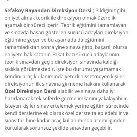
Sefaköy Bayandan Direksiyon Dersi ;
Bildiğiniz gibi
ehliyet almak teorik ile direksiyon olmak üzere iki
aşamalı bir süreci içerir. Teorik eğitimini tamamlayan
ve sınavda başarı gösteren sürücü adayları direksiyon
eğitimine geçer ve bu aşamada da eğitimini
tamamladıktan sonra yine sınava girip, başarılı olursa
ehliyete hak kazanır. Fakat bazı sürücü adaylarının
teorik sınavdan geçip direksiyon sınavında kaldığı
sıklıkla görülmektedir. İşte bu durumu yaşamamak
kendini araç kullanımında yeterli hissetmeyen kişiler
direksiyonun ilk sınavına girmeme hakkını kullanarak
Özel Direksiyon Dersi
alabilir ve sınava daha iyi
hazırlanarak tek seferde geçme imkanını yakalayabilir.
İsteyen kişiler sınav ertelemek yerine eğitim sürecinde
kendi derslerine ek olarak özel derste talep edebilir ve
sınav tarihine kadar araç kullanımında acemiliğinden
kurtularak sorunsuz şekilde sınavdan geçebilir.