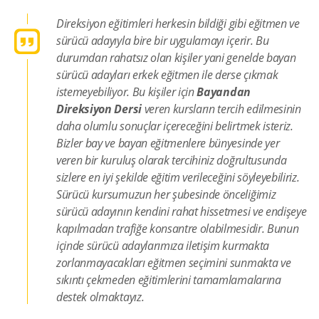
Direksiyon eğitimleri herkesin bildiği gibi eğitmen ve
sürücü adayıyla bire bir uygulamayı içerir. Bu
durumdan rahatsız olan kişiler yani genelde bayan
sürücü adayları erkek eğitmen ile derse çıkmak
istemeyebiliyor. Bu kişiler için
Bayandan
Direksiyon Dersi
veren kursların tercih edilmesinin
daha olumlu sonuçlar içereceğini belirtmek isteriz.
Bizler bay ve bayan eğitmenlere bünyesinde yer
veren bir kuruluş olarak tercihiniz doğrultusunda
sizlere en iyi şekilde eğitim verileceğini söyleyebiliriz.
Sürücü kursumuzun her şubesinde önceliğimiz
sürücü adayının kendini rahat hissetmesi ve endişeye
kapılmadan trafiğe konsantre olabilmesidir. Bunun
içinde sürücü adaylarımıza iletişim kurmakta
zorlanmayacakları eğitmen seçimini sunmakta ve
sıkıntı çekmeden eğitimlerini tamamlamalarına
destek olmaktayız.