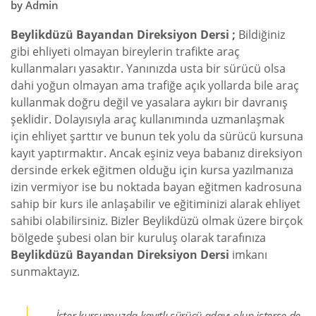
by
Admin
Beylikdüzü Bayandan Direksiyon Dersi ;
Bildiğiniz
gibi ehliyeti olmayan bireylerin trafikte araç
kullanmaları yasaktır. Yanınızda usta bir sürücü olsa
dahi yoğun olmayan ama trafiğe açık yollarda bile araç
kullanmak doğru değil ve yasalara aykırı bir davranış
şeklidir. Dolayısıyla araç kullanımında uzmanlaşmak
için ehliyet şarttır ve bunun tek yolu da sürücü kursuna
kayıt yaptırmaktır. Ancak eşiniz veya babanız direksiyon
dersinde erkek eğitmen olduğu için kursa yazılmanıza
izin vermiyor ise bu noktada bayan eğitmen kadrosuna
sahip bir kurs ile anlaşabilir ve eğitiminizi alarak ehliyet
sahibi olabilirsiniz. Bizler Beylikdüzü olmak üzere birçok
bölgede şubesi olan bir kuruluş olarak tarafınıza
Beylikdüzü Bayandan Direksiyon Dersi
imkanı
sunmaktayız.