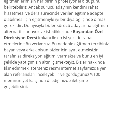
eğitmenlerimizin her birinin profesyonel olduğunu
belirtebiliriz. Ancak sürücü adayının kendini rahat
hissetmesi ve ders sürecinde verilen eğitime adapte
olabilmesi için eğitmeniyle iyi bir diyalog içinde olması
gereklidir. Dolayısıyla bizler sürücü adaylarına eğitmen
alternatifi sunuyor ve istediklerinde
Bayandan Özel
Direksiyon Dersi
imkanı ile en iyi şekilde rahat
etmelerine ön veriyoruz. Bu nedenle eğitmen tercihiniz
bayan veya erkek olsun bizler için ayırt etmeksizin
tarafınıza direksiyon eğitimi vermekte ve bunu en iyi
şekilde yaptığımızın altını çizmekteyiz. Bizler hakkında
fikir edinmek isterseniz resmi internet sayfamızda yer
alan referansları inceleyebilir ve gördüğünüz %100
memnuniyet karşında dilediğinizde iletişime
geçebilirsiniz.