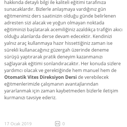
hakkında detaylı bilgi ile kaliteli eğitimi tarafınıza
sunacaklardır. Bizlerle anlaşmaya vardığınız gün
eğitmenimiz ders saatinizin olduğu günde belirlenen
adresten sizi alacak ve yoğun olmayan noktada
eğitiminizi başlatarak acemiliğiniz azaldıkça trafiğin akıcı
olduğu alanlarda derse devam edecektir. Kendinizi
yalnız araç kullanmaya hazır hissettiğiniz zaman ise
sürekli kullanacağınız güzergah üzerinde deneme
sürüşü yaptırarak pratik deneyim kazanmanızı
sağlayarak eğitimi sonlandıracaktır. Her konuda sizlere
yardımcı olacak ve gerektiğinde hem manuel hem de
Otomatik Vites Direksiyon Dersi
de verebilecek
eğitmenlerimizle çalışmanın avantajlarından
yararlanmak için zaman kaybetmeden bizlerle iletişim
kurmanızı tavsiye ederiz.
17 Ocak 2019
0