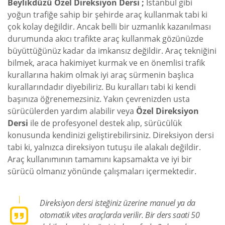
Beylikdüzü Özel Direksiyon Dersi ;
İstanbul gibi
yoğun trafiğe sahip bir şehirde araç kullanmak tabi ki
çok kolay değildir. Ancak belli bir uzmanlık kazanılması
durumunda akıcı trafikte araç kullanmak gözünüzde
büyüttüğünüz kadar da imkansız değildir. Araç tekniğini
bilmek, araca hakimiyet kurmak ve en önemlisi trafik
kurallarına hakim olmak iyi araç sürmenin başlıca
kurallarındadır diyebiliriz. Bu kuralları tabi ki kendi
başınıza öğrenemezsiniz. Yakın çevrenizden usta
sürücülerden yardım alabilir veya
Özel Direksiyon
Dersi
ile de profesyonel destek alıp, sürücülük
konusunda kendinizi geliştirebilirsiniz. Direksiyon dersi
tabi ki, yalnızca direksiyon tutuşu ile alakalı değildir.
Araç kullanımının tamamını kapsamakta ve iyi bir
sürücü olmanız yönünde çalışmaları içermektedir.
Direksiyon dersi isteğiniz üzerine manuel ya da
otomatik vites araçlarda verilir. Bir ders saati 50