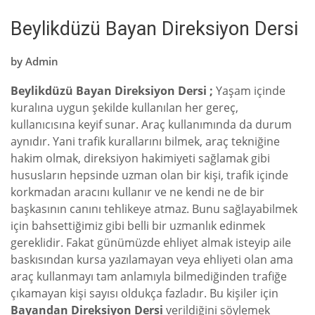
Beylikdüzü Bayan Direksiyon Dersi
by
Admin
Beylikdüzü Bayan Direksiyon Dersi ;
Yaşam içinde
kuralına uygun şekilde kullanılan her gereç,
kullanıcısına keyif sunar. Araç kullanımında da durum
aynıdır. Yani trafik kurallarını bilmek, araç tekniğine
hakim olmak, direksiyon hakimiyeti sağlamak gibi
hususların hepsinde uzman olan bir kişi, trafik içinde
korkmadan aracını kullanır ve ne kendi ne de bir
başkasının canını tehlikeye atmaz. Bunu sağlayabilmek
için bahsettiğimiz gibi belli bir uzmanlık edinmek
gereklidir. Fakat günümüzde ehliyet almak isteyip aile
baskısından kursa yazılamayan veya ehliyeti olan ama
araç kullanmayı tam anlamıyla bilmediğinden trafiğe
çıkamayan kişi sayısı oldukça fazladır. Bu kişiler için
Bayandan Direksiyon Dersi
verildiğini söylemek