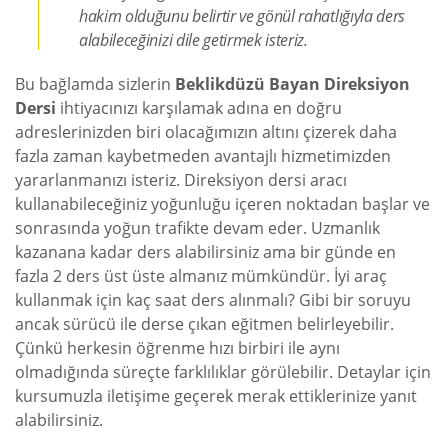
hakim olduğunu belirtir ve gönül rahatlığıyla ders
alabileceğinizi dile getirmek isteriz.
Bu bağlamda sizlerin
Beklikdüzü Bayan Direksiyon
Dersi
ihtiyacınızı karşılamak adına en doğru
adreslerinizden biri olacağımızın altını çizerek daha
fazla zaman kaybetmeden avantajlı hizmetimizden
yararlanmanızı isteriz. Direksiyon dersi aracı
kullanabileceğiniz yoğunluğu içeren noktadan başlar ve
sonrasında yoğun trafikte devam eder. Uzmanlık
kazanana kadar ders alabilirsiniz ama bir günde en
fazla 2 ders üst üste almanız mümkündür. İyi araç
kullanmak için kaç saat ders alınmalı? Gibi bir soruyu
ancak sürücü ile derse çıkan eğitmen belirleyebilir.
Çünkü herkesin öğrenme hızı birbiri ile aynı
olmadığında süreçte farklılıklar görülebilir. Detaylar için
kursumuzla iletişime geçerek merak ettiklerinize yanıt
alabilirsiniz.