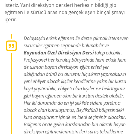
isteriz. Yani direksiyon dersleri herkesin bildiği gibi
eğitmen ile sürücü arasında gerçekleşen bir çalışmayı
içerir.
Dolayısıyla erkek eğitmen ile derse çıkmak istemeyen
sürücüler eğitmen seçiminde bulunabilir ve
Bayandan Özel Direksiyon Dersi
talep edebilir.
Profesyonel her kuruluş bünyesinde hem erkek hem
de uzman bayan direksiyon eğitmenleri yer
aldığından ötürü bu durumu hiç sıkıntı yapmaksızın
yeni ehliyet alacak kişiler kendilerine yakın bir kursa
kayıt yaptırabilir, ehliyeti olan kişiler ise belirttiğimiz
gibi bayan eğitmen olan bir kurstan destek alabilir.
Her iki durumda da en iyi şekilde sizlere yardımcı
olacak olan kuruluşumuz, Beylikdüzü bölgesindeki
kurs arayışlarınız içinde en ideal seçiminiz olacaktır.
Bölgenin önde gelen kurslarından biri olarak bayan
direksiyon eğitmenlerimizin ileri sürüş tekniklerine