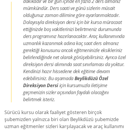
dakikadır ve bir gün içinde en fazla 2 ders almanız
mümkündür. Ders saati ve günü sizlerin müsait
olduğunuz zaman dilimine göre ayarlanmaktadır.
Dolayısıyla direksiyon dersi için bir kursa müracaat
ettiğinizde boş vakitlerinizi belirtmeniz durumunda
ders programınız hazırlanacaktır. Araç kullanımında
uzmanlık kazanmak adına kaç saat ders almanız
gerektiği konusunu ancak eğitmeninizle eksikleriniz
belirlendiğinde net olarak görüşebilirsiniz. Ayrıca özel
direksiyon dersi alımında saat sınırlaması da yoktur.
Kendinizi hazır hissedene dek eğitime devam
edebilirsiniz. Bu aşamada
Beylikdüzü Özel
Direksiyon Dersi
için kursumuzla iletişime
geçmenizin sizler açısından faydalı olacağını
belirtmek isteriz.
Sürücü kursu olarak faaliyet gösteren birçok
şubemizden yalnızca biri olan Beylikdüzü şubemizde
uzman eğitmenler sizleri karşılayacak ve araç kullanımı