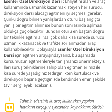
Esenler Özel Direksiyon Dersi ;
Ehliyetini alan ve araç
kullanımında uzmanlık kazanmak isteyen her sürücü,
direksiyon dersi alacağı eğitmeni iyi seçmesi gerekir.
Çünkü doğru bilinen yanlışlardan ötürü başlangıçta
yanlış bir eğitim alınır ise bunun sonrasında aşılması
oldukça güç olacaktır. Bundan ötürü en baştan doğru
bir teknikle eğitim alırsa, çok daha kısa sürede sürücü
uzmanlık kazanacak ve trafikte zorlanmadan araç
kullanabilecektir. Dolayısıyla
Esenler Özel Direksiyon
Dersi
için eğitmen arayışındaysanız, bu aşamada
kursumuzun eğitmenleriyle tanışmanızı önermekteyiz.
İleri sürüş tekniklerine sahip olan eğitmenlerimiz ile
kısa sürede yaşadığınız tedirginlikten kurtulacak ve
direksiyon başına geçtiğinizde kendinden emin şekilde
tavır sergileyebileceksiniz.
Tahmin edersiniz ki, araç kullanırken yapılan
hataların birçoğu heyecandan kaynaklanır. Sürücü