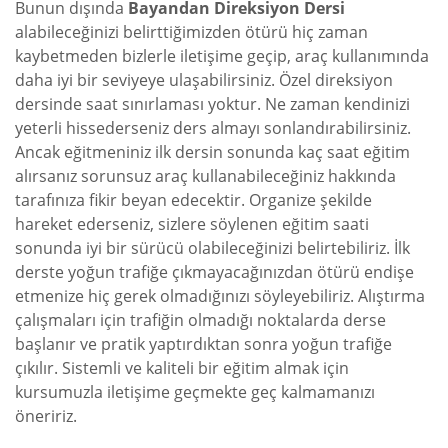
Bunun dışında
Bayandan Direksiyon Dersi
alabileceğinizi belirttiğimizden ötürü hiç zaman
kaybetmeden bizlerle iletişime geçip, araç kullanımında
daha iyi bir seviyeye ulaşabilirsiniz. Özel direksiyon
dersinde saat sınırlaması yoktur. Ne zaman kendinizi
yeterli hissederseniz ders almayı sonlandırabilirsiniz.
Ancak eğitmeniniz ilk dersin sonunda kaç saat eğitim
alırsanız sorunsuz araç kullanabileceğiniz hakkında
tarafınıza fikir beyan edecektir. Organize şekilde
hareket ederseniz, sizlere söylenen eğitim saati
sonunda iyi bir sürücü olabileceğinizi belirtebiliriz. İlk
derste yoğun trafiğe çıkmayacağınızdan ötürü endişe
etmenize hiç gerek olmadığınızı söyleyebiliriz. Alıştırma
çalışmaları için trafiğin olmadığı noktalarda derse
başlanır ve pratik yaptırdıktan sonra yoğun trafiğe
çıkılır. Sistemli ve kaliteli bir eğitim almak için
kursumuzla iletişime geçmekte geç kalmamanızı
öneririz.