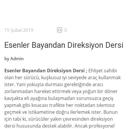
15 Şubat 2019
0
Esenler Bayandan Direksiyon Dersi
by
Admin
Esenler Bayandan Direksiyon Dersi ;
Ehliyet sahibi
olan her sürücü, kuşkusuz iyi seviyede araç kullanmak
ister. Yani yokuşta durması gerektiğinde aracı
zorlanmadan hareket ettirmek veya yoğun bir döner
kavşakta eli ayağına bulaşmadan sorunsuzca geçiş
yapmak gibi kısacası trafikte her noktadan sıkıntısız
geçmek ve istikametine doğru ilerlemek ister. Bunun
için tabi ki, sürücüler yakın çevresinden direksiyon
dersi hususunda destek alabilir. Ancak profesyonel