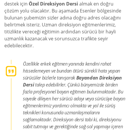
destek için
Özel Direksiyon Dersi
almak en doğru
çözüm yolu olacaktır. Bu aşamada Esenler bölgesinde
bulunan şubemizin sizler adına doğru adres olacağını
belirtmek isteriz. Uzman direksiyon eğitmenlerimiz,
titizlikte vereceği eğitimin ardından sürücü bir hayli
uzmanlık kazanacak ve sorunsuzca trafikte seyir
edebilecektir.
Özellikle erkek eğitmen yanında kendini rahat
hissedemeyen ve bundan ötürü sürekli hata yapan
sürücüler bizlerle tanışarak
Bayandan Direksiyon
Dersi
talep edebilirler. Çünkü bünyemizde birden
fazla profesyonel bayan eğitmen bulunmaktadır. Bu
sayede dileyen her sürücü adayı veya sürücüye bayan
eğitmenlerimiz yardımcı olmakta ve yol ile sürüş
teknikleri konusunda uzmanlaşmalarını
sağlamaktadır. Direksiyon dersi tabi ki, direksiyonu
sabit tutmayı ve gerektiğinde sağ-sol yapmayı içeren