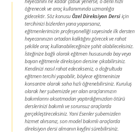
heyecanını ne kadar çabuk yenerse, o denli hızlı
öğrenecek ve araç kullanımında uzmanlığa
gidecektir. Söz konusu
Özel Direksiyon Dersi
için
tercihinizi bizlerden yana yaparsanız,
eğitmenlerimizin profesyonelliği sayesinde ilk dersten
heyecanınızın ortadan kalktığını görecek ve rahat
şekilde araç kullanabileceğinize şahit olabileceksiniz.
İsteğinize bağlı olarak eğitmen hususunda bay veya
bayan eğitmenle direksiyon dersine çıkabilirsiniz.
Kendinizi nasıl rahat edecekseniz, o doğrultuda
eğitmen tercihi yapabilir, böylece eğitmeninize
konsantre olarak saha hızlı öğrenebilirsiniz. Kuruluş
olarak her şubemizde yer alan araçlarımızın
bakımlarını aksatmadan yaptırdığımızdan ötürü
derslerinizi bakımlı ve sorunsuz araçlarda
gerçekleştireceksiniz. Yani Esenler şubemizden
hizmet alırsanız, son model bakımlı araçlarda
direksiyon dersi almanın keyfini sürebilirsiniz.