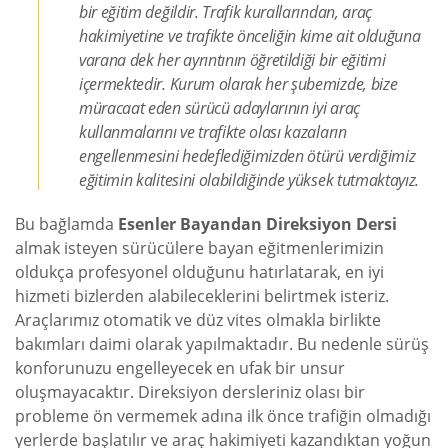
bir eğitim değildir. Trafik kurallarından, araç
hakimiyetine ve trafikte önceliğin kime ait olduğuna
varana dek her ayrıntının öğretildiği bir eğitimi
içermektedir. Kurum olarak her şubemizde, bize
müracaat eden sürücü adaylarının iyi araç
kullanmalarını ve trafikte olası kazaların
engellenmesini hedeflediğimizden ötürü verdiğimiz
eğitimin kalitesini olabildiğinde yüksek tutmaktayız.
Bu bağlamda
Esenler Bayandan Direksiyon Dersi
almak isteyen sürücülere bayan eğitmenlerimizin
oldukça profesyonel olduğunu hatırlatarak, en iyi
hizmeti bizlerden alabileceklerini belirtmek isteriz.
Araçlarımız otomatik ve düz vites olmakla birlikte
bakımları daimi olarak yapılmaktadır. Bu nedenle sürüş
konforunuzu engelleyecek en ufak bir unsur
oluşmayacaktır. Direksiyon dersleriniz olası bir
probleme ön vermemek adına ilk önce trafiğin olmadığı
yerlerde başlatılır ve araç hakimiyeti kazandıktan yoğun