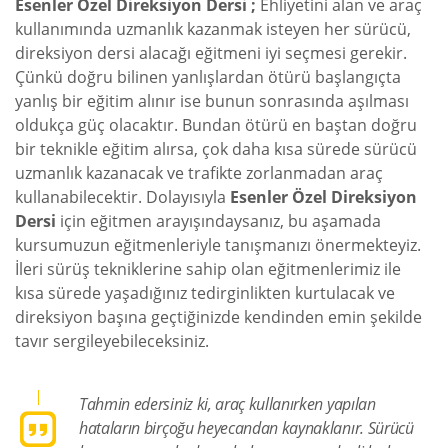
Esenler Özel Direksiyon Dersi ;
Ehliyetini alan ve araç
kullanımında uzmanlık kazanmak isteyen her sürücü,
direksiyon dersi alacağı eğitmeni iyi seçmesi gerekir.
Çünkü doğru bilinen yanlışlardan ötürü başlangıçta
yanlış bir eğitim alınır ise bunun sonrasında aşılması
oldukça güç olacaktır. Bundan ötürü en baştan doğru
bir teknikle eğitim alırsa, çok daha kısa sürede sürücü
uzmanlık kazanacak ve trafikte zorlanmadan araç
kullanabilecektir. Dolayısıyla
Esenler Özel Direksiyon
Dersi
için eğitmen arayışındaysanız, bu aşamada
kursumuzun eğitmenleriyle tanışmanızı önermekteyiz.
İleri sürüş tekniklerine sahip olan eğitmenlerimiz ile
kısa sürede yaşadığınız tedirginlikten kurtulacak ve
direksiyon başına geçtiğinizde kendinden emin şekilde
tavır sergileyebileceksiniz.
Tahmin edersiniz ki, araç kullanırken yapılan
hataların birçoğu heyecandan kaynaklanır. Sürücü