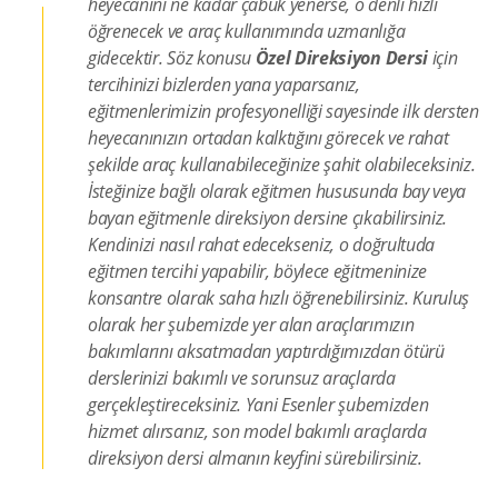
heyecanını ne kadar çabuk yenerse, o denli hızlı
öğrenecek ve araç kullanımında uzmanlığa
gidecektir. Söz konusu
Özel Direksiyon Dersi
için
tercihinizi bizlerden yana yaparsanız,
eğitmenlerimizin profesyonelliği sayesinde ilk dersten
heyecanınızın ortadan kalktığını görecek ve rahat
şekilde araç kullanabileceğinize şahit olabileceksiniz.
İsteğinize bağlı olarak eğitmen hususunda bay veya
bayan eğitmenle direksiyon dersine çıkabilirsiniz.
Kendinizi nasıl rahat edecekseniz, o doğrultuda
eğitmen tercihi yapabilir, böylece eğitmeninize
konsantre olarak saha hızlı öğrenebilirsiniz. Kuruluş
olarak her şubemizde yer alan araçlarımızın
bakımlarını aksatmadan yaptırdığımızdan ötürü
derslerinizi bakımlı ve sorunsuz araçlarda
gerçekleştireceksiniz. Yani Esenler şubemizden
hizmet alırsanız, son model bakımlı araçlarda
direksiyon dersi almanın keyfini sürebilirsiniz.