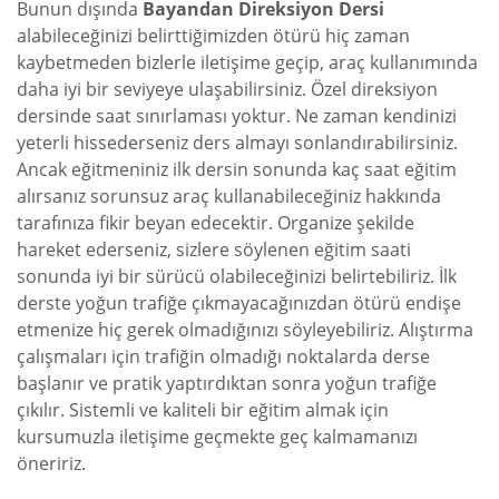
Bunun dışında
Bayandan Direksiyon Dersi
alabileceğinizi belirttiğimizden ötürü hiç zaman
kaybetmeden bizlerle iletişime geçip, araç kullanımında
daha iyi bir seviyeye ulaşabilirsiniz. Özel direksiyon
dersinde saat sınırlaması yoktur. Ne zaman kendinizi
yeterli hissederseniz ders almayı sonlandırabilirsiniz.
Ancak eğitmeniniz ilk dersin sonunda kaç saat eğitim
alırsanız sorunsuz araç kullanabileceğiniz hakkında
tarafınıza fikir beyan edecektir. Organize şekilde
hareket ederseniz, sizlere söylenen eğitim saati
sonunda iyi bir sürücü olabileceğinizi belirtebiliriz. İlk
derste yoğun trafiğe çıkmayacağınızdan ötürü endişe
etmenize hiç gerek olmadığınızı söyleyebiliriz. Alıştırma
çalışmaları için trafiğin olmadığı noktalarda derse
başlanır ve pratik yaptırdıktan sonra yoğun trafiğe
çıkılır. Sistemli ve kaliteli bir eğitim almak için
kursumuzla iletişime geçmekte geç kalmamanızı
öneririz.