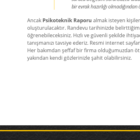
bir evrak hazırlığı olmadığından ö
Ancak
Psikoteknik Raporu
almak isteyen kişile
oluşturulacaktır. Randevu tarihinizde belirttiğimi
öğrenebileceksiniz. Hızlı ve güvenli şekilde ihti
tanışmanızı tavsiye ederiz. Resmi internet sayfamı
Her bakımdan şeffaf bir firma olduğumuzdan ötürü 
yakından kendi gözlerinizle şahit olabilirsiniz.