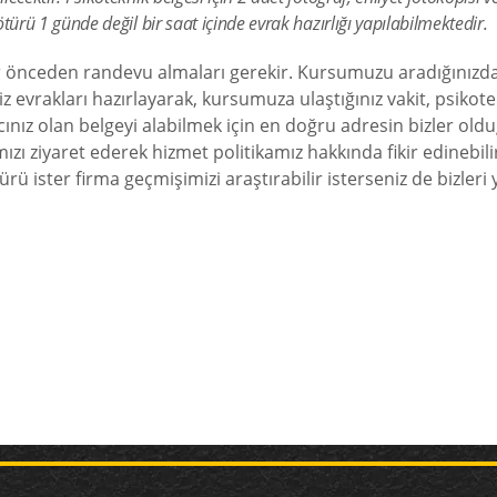
türü 1 günde değil bir saat içinde evrak hazırlığı yapılabilmektedir.
r önceden randevu almaları gerekir. Kursumuzu aradığınızda 
z evrakları hazırlayarak, kursumuza ulaştığınız vakit, psikote
yacınız olan belgeyi alabilmek için en doğru adresin bizler o
zı ziyaret ederek hizmet politikamız hakkında fikir edinebilir
ister firma geçmişimizi araştırabilir isterseniz de bizleri y