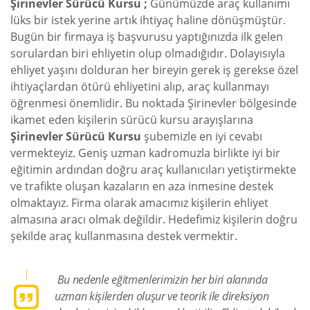
Şirinevler Sürücü Kursu ;
Günümüzde araç kullanımı
lüks bir istek yerine artık ihtiyaç haline dönüşmüştür.
Bugün bir firmaya iş başvurusu yaptığınızda ilk gelen
sorulardan biri ehliyetin olup olmadığıdır. Dolayısıyla
ehliyet yaşını dolduran her bireyin gerek iş gerekse özel
ihtiyaçlardan ötürü ehliyetini alıp, araç kullanmayı
öğrenmesi önemlidir. Bu noktada Şirinevler bölgesinde
ikamet eden kişilerin sürücü kursu arayışlarına
Şirinevler Sürücü Kursu
şubemizle en iyi cevabı
vermekteyiz. Geniş uzman kadromuzla birlikte iyi bir
eğitimin ardından doğru araç kullanıcıları yetiştirmekte
ve trafikte oluşan kazaların en aza inmesine destek
olmaktayız. Firma olarak amacımız kişilerin ehliyet
almasına aracı olmak değildir. Hedefimiz kişilerin doğru
şekilde araç kullanmasına destek vermektir.
Bu nedenle eğitmenlerimizin her biri alanında
uzman kişilerden oluşur ve teorik ile direksiyon