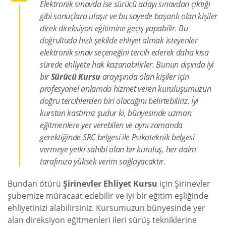
Elektronik sınavda ise sürücü adayı sınavdan çıktığı
gibi sonuçlara ulaşır ve bu sayede başarılı olan kişiler
direk direksiyon eğitimine geçiş yapabilir. Bu
doğrultuda hızlı şekilde ehliyet almak isteyenler
elektronik sınav seçeneğini tercih ederek daha kısa
sürede ehliyete hak kazanabilirler. Bunun dışında iyi
bir
Sürücü Kursu
arayışında olan kişiler için
profesyonel anlamda hizmet veren kuruluşumuzun
doğru tercihlerden biri olacağını belirtebiliriz. İyi
kurstan kastımız şudur ki, bünyesinde uzman
eğitmenlere yer verebilen ve aynı zamanda
gerektiğinde SRC belgesi ile Psikoteknik belgesi
vermeye yetki sahibi olan bir kuruluş, her daim
tarafınıza yüksek verim sağlayacaktır.
Bundan ötürü
Şirinevler Ehliyet Kursu
için Şirinevler
şubemize müracaat edebilir ve iyi bir eğitim eşliğinde
ehliyetinizi alabilirsiniz. Kursumuzun bünyesinde yer
alan direksiyon eğitmenleri ileri sürüş tekniklerine