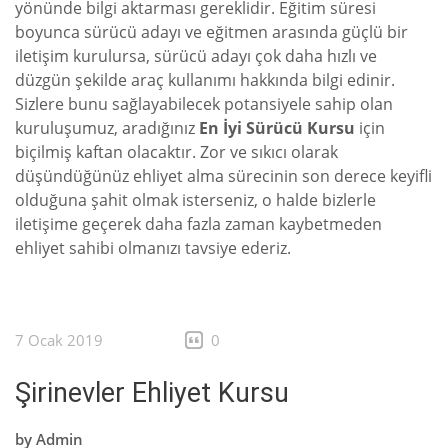
yönünde bilgi aktarması gereklidir. Eğitim süresi
boyunca sürücü adayı ve eğitmen arasında güçlü bir
iletişim kurulursa, sürücü adayı çok daha hızlı ve
düzgün şekilde araç kullanımı hakkında bilgi edinir.
Sizlere bunu sağlayabilecek potansiyele sahip olan
kuruluşumuz, aradığınız
En İyi Sürücü Kursu
için
biçilmiş kaftan olacaktır. Zor ve sıkıcı olarak
düşündüğünüz ehliyet alma sürecinin son derece keyifli
olduğuna şahit olmak isterseniz, o halde bizlerle
iletişime geçerek daha fazla zaman kaybetmeden
ehliyet sahibi olmanızı tavsiye ederiz.
7 Ocak 2019
0
Şirinevler Ehliyet Kursu
by
Admin