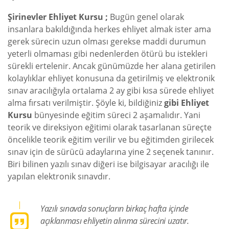
Şirinevler Ehliyet Kursu ;
Bugün genel olarak
insanlara bakıldığında herkes ehliyet almak ister ama
gerek sürecin uzun olması gerekse maddi durumun
yeterli olmaması gibi nedenlerden ötürü bu istekleri
sürekli ertelenir. Ancak günümüzde her alana getirilen
kolaylıklar ehliyet konusuna da getirilmiş ve elektronik
sınav aracılığıyla ortalama 2 ay gibi kısa sürede ehliyet
alma fırsatı verilmiştir. Şöyle ki, bildiğiniz
gibi Ehliyet
Kursu
bünyesinde eğitim süreci 2 aşamalıdır. Yani
teorik ve direksiyon eğitimi olarak tasarlanan süreçte
öncelikle teorik eğitim verilir ve bu eğitimden girilecek
sınav için de sürücü adaylarına yine 2 seçenek tanınır.
Biri bilinen yazılı sınav diğeri ise bilgisayar aracılığı ile
yapılan elektronik sınavdır.
Yazılı sınavda sonuçların birkaç hafta içinde
açıklanması ehliyetin alınma sürecini uzatır.