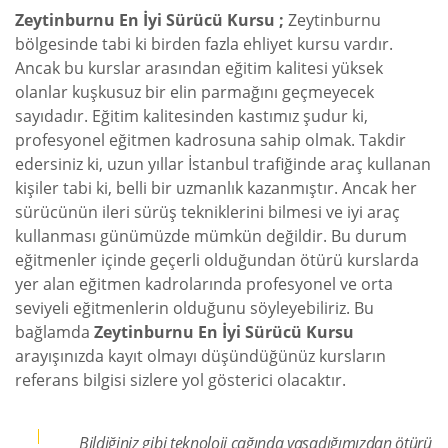
Zeytinburnu En İyi Sürücü Kursu ;
Zeytinburnu
bölgesinde tabi ki birden fazla ehliyet kursu vardır.
Ancak bu kurslar arasından eğitim kalitesi yüksek
olanlar kuşkusuz bir elin parmağını geçmeyecek
sayıdadır. Eğitim kalitesinden kastımız şudur ki,
profesyonel eğitmen kadrosuna sahip olmak. Takdir
edersiniz ki, uzun yıllar İstanbul trafiğinde araç kullanan
kişiler tabi ki, belli bir uzmanlık kazanmıştır. Ancak her
sürücünün ileri sürüş tekniklerini bilmesi ve iyi araç
kullanması günümüzde mümkün değildir. Bu durum
eğitmenler içinde geçerli olduğundan ötürü kurslarda
yer alan eğitmen kadrolarında profesyonel ve orta
seviyeli eğitmenlerin olduğunu söyleyebiliriz. Bu
bağlamda
Zeytinburnu En İyi Sürücü Kursu
arayışınızda kayıt olmayı düşündüğünüz kursların
referans bilgisi sizlere yol gösterici olacaktır.
Bildiğiniz gibi teknoloji çağında yaşadığımızdan ötürü