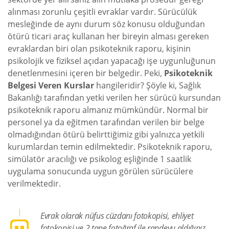
alınması zorunlu çeşitli evraklar vardır. Sürücülük
mesleğinde de aynı durum söz konusu olduğundan
ötürü ticari araç kullanan her bireyin alması gereken
evraklardan biri olan psikoteknik raporu, kişinin
psikolojik ve fiziksel açıdan yapacağı işe uygunluğunun
denetlenmesini içeren bir belgedir. Peki,
Psikoteknik
Belgesi Veren Kurslar
hangileridir? Şöyle ki, Sağlık
Bakanlığı tarafından yetki verilen her sürücü kursundan
psikoteknik raporu almanız mümkündür. Normal bir
personel ya da eğitmen tarafından verilen bir belge
olmadığından ötürü belirttiğimiz gibi yalnızca yetkili
kurumlardan temin edilmektedir. Psikoteknik raporu,
simülatör aracılığı ve psikolog eşliğinde 1 saatlik
uygulama sonucunda uygun görülen sürücülere
verilmektedir.
Evrak olarak nüfus cüzdanı fotokopisi, ehliyet
fotokopisi ve 2 tane fotoğraf ile randevu aldığınız