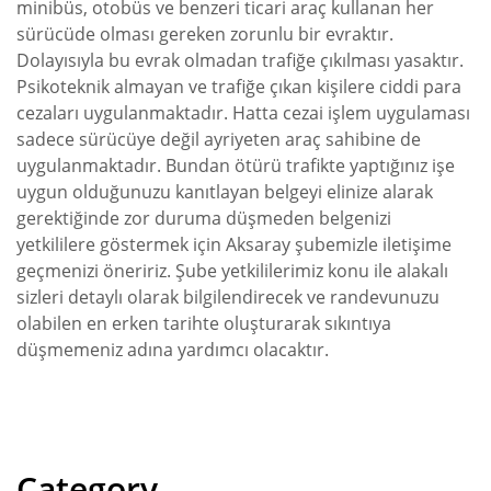
minibüs, otobüs ve benzeri ticari araç kullanan her
sürücüde olması gereken zorunlu bir evraktır.
Dolayısıyla bu evrak olmadan trafiğe çıkılması yasaktır.
Psikoteknik almayan ve trafiğe çıkan kişilere ciddi para
cezaları uygulanmaktadır. Hatta cezai işlem uygulaması
sadece sürücüye değil ayriyeten araç sahibine de
uygulanmaktadır. Bundan ötürü trafikte yaptığınız işe
uygun olduğunuzu kanıtlayan belgeyi elinize alarak
gerektiğinde zor duruma düşmeden belgenizi
yetkililere göstermek için Aksaray şubemizle iletişime
geçmenizi öneririz. Şube yetkililerimiz konu ile alakalı
sizleri detaylı olarak bilgilendirecek ve randevunuzu
olabilen en erken tarihte oluşturarak sıkıntıya
düşmemeniz adına yardımcı olacaktır.
Category