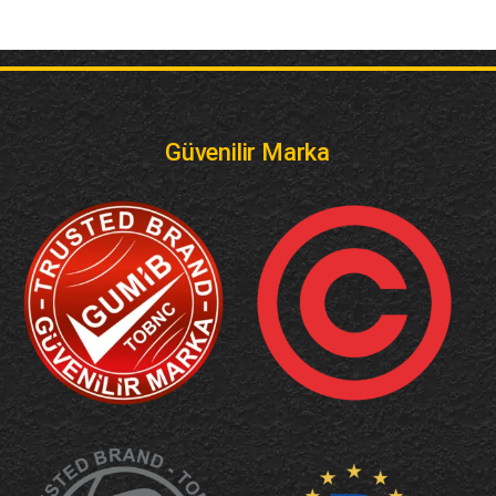
Güvenilir Marka