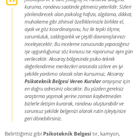
kuruma, randevu saatinde gitmeniz yeterlidir. Sizleri
yönlendirecek olan psikolog hafıza, algılama, dikkat,
muhakeme gibi zihinsel özelliklerinizle birlikte el,
ayak ve göz koordinasyonu, hız ile tepki ölçme,
sorumluluk, saldırganlık ve çeşitli davranışlarınızı
inceleyecektir. Bu inceleme sonucunda yapacağınız
işe uygunluğunuz söz konusu ise raporunuz aynı gün
verilecektir. Aksaray bölgesinde psiko-teknik
değerlendirme merkezleri arasında sizlere en iyi
şekilde yardımcı olacak olan kursumuz, Aksaray
Psikoteknik Belgesi Veren Kurslar
arayışınız için
en doğru adresiniz olacaktır. Bu yüzden gereksiz
araştırma yapmak yerine zaman kaybetmeden
bizlerle iletişim kurarak, randevu oluşturabilir ve
sorunsuz şekilde belgenizi alarak rutin işleyişinize
geri dönebilirsiniz.
Belirttiğimiz gibi
Psikoteknik Belgesi
tır, kamyon,