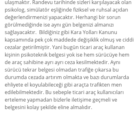
ulaşmaktır. Randevu tarihinde sizleri karşılayacak olan
psikolog, simülatör eşliğinde fiziksel ve ruhsal açıdan
değerlendirmenizi yapacaktır. Herhangi bir sorun
görülmediğinde ise aynı gün belgenizi almanızı
sağlayacaktır. Bildiğiniz gibi Kara Yolları Kanunu
kapsamında pek çok maddede değişiklik olmuş ve ciddi
cezalar getirilmiştir. Yani bugün ticari araç kullanan
kişinin psikoteknik belgesi yok ise hem sürücüye hem
de araç sahibine ayrı ayrı ceza kesilmektedir. Aynı
sürücü tekrar belgesi olmadan trafiğe çıkarsa bu
durumda cezada artırım olmakta ve bazı durumlarda
ehliyete el koyulabileceği gibi araçta trafikten men
edilebilmektedir. Bu sebeple ticari araç kullanıcıları
erteleme yapmadan bizlerle iletişime geçmeli ve
belgesini kolay şekilde eline almalıdır.