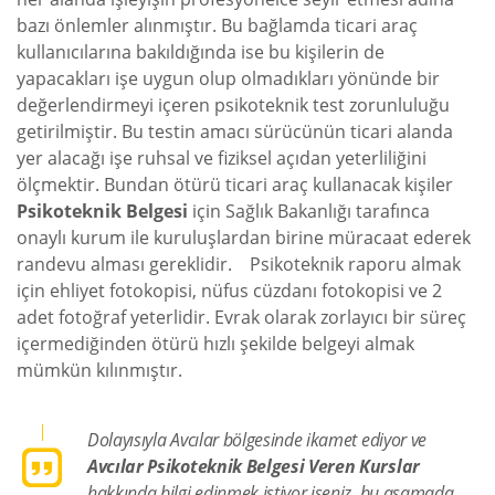
bazı önlemler alınmıştır. Bu bağlamda ticari araç
kullanıcılarına bakıldığında ise bu kişilerin de
yapacakları işe uygun olup olmadıkları yönünde bir
değerlendirmeyi içeren psikoteknik test zorunluluğu
getirilmiştir. Bu testin amacı sürücünün ticari alanda
yer alacağı işe ruhsal ve fiziksel açıdan yeterliliğini
ölçmektir. Bundan ötürü ticari araç kullanacak kişiler
Psikoteknik Belgesi
için Sağlık Bakanlığı tarafınca
onaylı kurum ile kuruluşlardan birine müracaat ederek
randevu alması gereklidir. Psikoteknik raporu almak
için ehliyet fotokopisi, nüfus cüzdanı fotokopisi ve 2
adet fotoğraf yeterlidir. Evrak olarak zorlayıcı bir süreç
içermediğinden ötürü hızlı şekilde belgeyi almak
mümkün kılınmıştır.
Dolayısıyla Avcılar bölgesinde ikamet ediyor ve
Avcılar Psikoteknik Belgesi Veren Kurslar
hakkında bilgi edinmek istiyor iseniz, bu aşamada