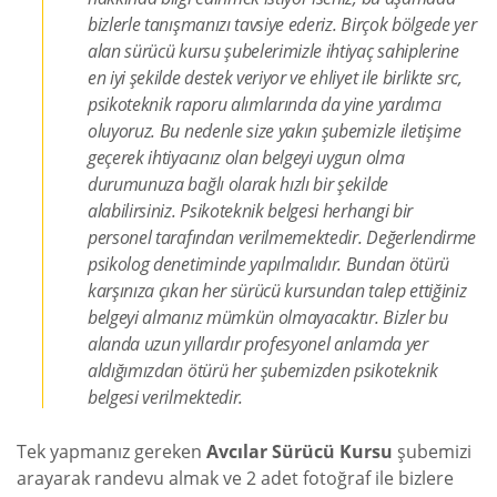
bizlerle tanışmanızı tavsiye ederiz. Birçok bölgede yer
alan sürücü kursu şubelerimizle ihtiyaç sahiplerine
en iyi şekilde destek veriyor ve ehliyet ile birlikte src,
psikoteknik raporu alımlarında da yine yardımcı
oluyoruz. Bu nedenle size yakın şubemizle iletişime
geçerek ihtiyacınız olan belgeyi uygun olma
durumunuza bağlı olarak hızlı bir şekilde
alabilirsiniz. Psikoteknik belgesi herhangi bir
personel tarafından verilmemektedir. Değerlendirme
psikolog denetiminde yapılmalıdır. Bundan ötürü
karşınıza çıkan her sürücü kursundan talep ettiğiniz
belgeyi almanız mümkün olmayacaktır. Bizler bu
alanda uzun yıllardır profesyonel anlamda yer
aldığımızdan ötürü her şubemizden psikoteknik
belgesi verilmektedir.
Tek yapmanız gereken
Avcılar Sürücü Kursu
şubemizi
arayarak randevu almak ve 2 adet fotoğraf ile bizlere