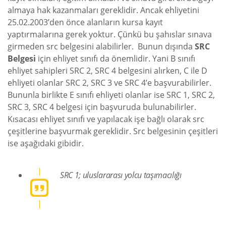
almaya hak kazanmaları gereklidir. Ancak ehliyetini
25.02.2003’den önce alanların kursa kayıt
yaptırmalarına gerek yoktur. Çünkü bu şahıslar sınava
girmeden src belgesini alabilirler. Bunun dışında
SRC
Belgesi
için ehliyet sınıfı da önemlidir. Yani B sınıfı
ehliyet sahipleri SRC 2, SRC 4 belgesini alırken, C ile D
ehliyeti olanlar SRC 2, SRC 3 ve SRC 4’e başvurabilirler.
Bununla birlikte E sınıfı ehliyeti olanlar ise SRC 1, SRC 2,
SRC 3, SRC 4 belgesi için başvuruda bulunabilirler.
Kısacası ehliyet sınıfı ve yapılacak işe bağlı olarak src
çeşitlerine başvurmak gereklidir. Src belgesinin çeşitleri
ise aşağıdaki gibidir.
SRC 1; uluslararası yolcu taşımacılığı