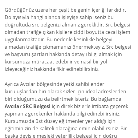
Gördüğünüz üzere her çeşit belgenin içeriği farklıdır.
Dolayısıyla hangi alanda işleyişe sahip iseniz bu
doğrultuda src belgenizi almanız gereklidir. Src belgesi
olmadan trafiğe çıkan kişilere ciddi boyutta cezai işlem
uygulanmaktadır. Bu nedenle kesinlikle belgeyi
almadan trafiğe çıkmamanızı önermekteyiz. Src belgesi
ve başvuru şartları hakkında detaylı bilgi almak için
kursumuza müracaat edebilir ve nasıl bir yol
izleyeceğiniz hakkında fikir edinebilirsiniz.
Ayrıca Avcılar bölgesinde yetki sahibi ender
kuruluşlardan biri olarak sizler için ideal adreslerden
biri olduğumuzu da belirtmek isteriz. Bu bağlamda
Avcılar SRC Belgesi
için direk bizlerle irtibata geçerek
yapmanız gerekenler hakkında bilgi edinebilirsiniz.
Kursumuzda üst düzey eğitmenler yer aldığı için
eğitiminizin de kaliteli olacağına emin olabilirsiniz. Bir
başka deyişle mesleki yeterlilik belgesi için doğru