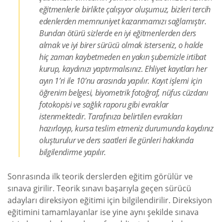
eğitmenlerle birlikte çalışıyor oluşumuz, bizleri tercih
edenlerden memnuniyet kazanmamızı sağlamıştır.
Bundan ötürü sizlerde en iyi eğitmenlerden ders
almak ve iyi birer sürücü olmak isterseniz, o halde
hiç zaman kaybetmeden en yakın şubemizle irtibat
kurup, kaydınızı yaptırmalısınız. Ehliyet kayıtları her
ayın 1’ri ile 10’nu arasında yapılır. Kayıt işlemi için
öğrenim belgesi, biyometrik fotoğraf, nüfus cüzdanı
fotokopisi ve sağlık raporu gibi evraklar
istenmektedir. Tarafınıza belirtilen evrakları
hazırlayıp, kursa teslim etmeniz durumunda kaydınız
oluşturulur ve ders saatleri ile günleri hakkında
bilgilendirme yapılır.
Sonrasında ilk teorik derslerden eğitim görülür ve
sınava girilir. Teorik sınavı başarıyla geçen sürücü
adayları direksiyon eğitimi için bilgilendirilir. Direksiyon
eğitimini tamamlayanlar ise yine aynı şekilde sınava