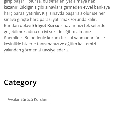
girip başarılı olursa, bu sefer ehliyet almaya hak
kazanır. Bildiğiniz gibi sınavlara girmeden evvel bankaya
harç parası yatırılır. Kişi sınavda başarısız olur ise her
sınava girişte harç parası yatırmak zorunda kalır.
Bundan dolayı
Ehliyet Kursu
sınavlarınızı tek seferde
geçebilmek adına en iyi şekilde eğitim almanız
önemlidir. Bu nedenle kurum tercihi yapmadan önce
kesinlikle bizlerle tanışmanızı ve eğitim kalitemizi
yakından görmenizi tavsiye ederiz.
Category
Avcılar Sürücü Kursları