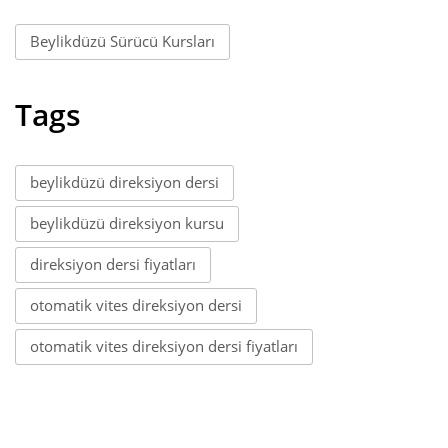
Beylikdüzü Sürücü Kursları
Tags
beylikdüzü direksiyon dersi
beylikdüzü direksiyon kursu
direksiyon dersi fiyatları
otomatik vites direksiyon dersi
otomatik vites direksiyon dersi fiyatları