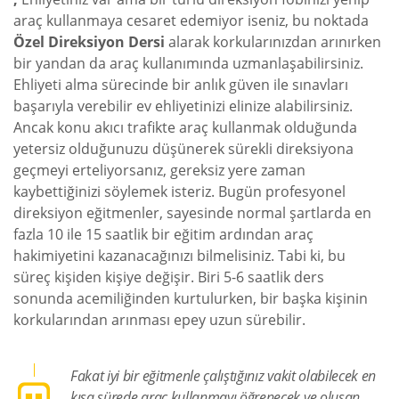
araç kullanmaya cesaret edemiyor iseniz, bu noktada
Özel Direksiyon Dersi
alarak korkularınızdan arınırken
bir yandan da araç kullanımında uzmanlaşabilirsiniz.
Ehliyeti alma sürecinde bir anlık güven ile sınavları
başarıyla verebilir ev ehliyetinizi elinize alabilirsiniz.
Ancak konu akıcı trafikte araç kullanmak olduğunda
yetersiz olduğunuzu düşünerek sürekli direksiyona
geçmeyi erteliyorsanız, gereksiz yere zaman
kaybettiğinizi söylemek isteriz. Bugün profesyonel
direksiyon eğitmenler, sayesinde normal şartlarda en
fazla 10 ile 15 saatlik bir eğitim ardından araç
hakimiyetini kazanacağınızı bilmelisiniz. Tabi ki, bu
süreç kişiden kişiye değişir. Biri 5-6 saatlik ders
sonunda acemiliğinden kurtulurken, bir başka kişinin
korkularından arınması epey uzun sürebilir.
Fakat iyi bir eğitmenle çalıştığınız vakit olabilecek en
kısa sürede araç kullanmayı öğrenecek ve oluşan