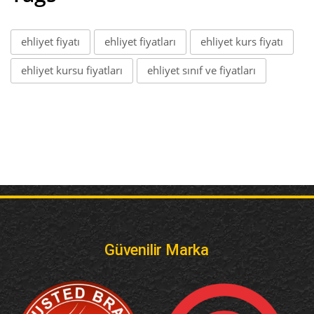
ehliyet fiyatı
ehliyet fiyatları
ehliyet kurs fiyatı
ehliyet kursu fiyatları
ehliyet sınıf ve fiyatları
Güvenilir Marka