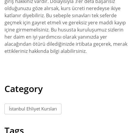
giriş hakkınız vardır. Dolayısıyla 3’er defa başarısız
olduğunuzu göze alırsak, kurs ücreti neredeyse ikiye
katlanır diyebiliriz. Bu sebeple sınavları tek seferde
geçmek için gayret etmeli ve gereksiz yere maddi kayıp
içine girmemelisiniz. Bu hususta kuruluşumuz sizlerin
her daim en iyi yardımcısı olarak yanınızda yer
alacağından ötürü dilediğinizde irtibata geçerek, merak
ettikleriniz hakkında bilgi alabilirsiniz.
Category
İstanbul Ehliyet Kursları
Tags