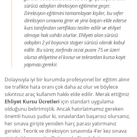
sürücü adayları direksiyon eğitimine geçer.
Direksiyon eğitimini tamamlayan kişiler, bu sefer
direksiyon sınavına girer ve yine başarı elde ederse
kurs tarafından sertifikası teslim edilir ve ehliyet
almaya hak sahibi olurlar. Ehliyeti alan sürücü
adayları 2 yıl boyunca stajyer sürücü olarak kabul
edilir. Bu süreç zarfında cezai puanı 75 ve üzeri
olursa ehliyetine el konur ve tekrardan kursa kayıt
yapması gerekir.
Dolayısıyla iyi bir kurumda profesyonel bir eğitim alınır
ise trafikte hata oranı çok daha az olur ve böylece
sıkıntısız araç kullanım hakkı elde edilir. Merak ettiğiniz
Ehliyet Kursu Ücretleri
için standart uygulama
olduğunu belirtmiştik. Ancak hatırlatmamız gereken
önemli husus şudur ki, sınavlardan başarısız olursanız,
her sınava girişte yeniden harç parası yatırmanız
gerekir. Teorik ve direksiyon sınavında 4’er kez sınava