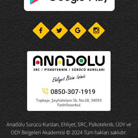
0850-307-1919
Topkapı, Şeyhülislam Sk. No:28, 34093
Fatih/İstanbul
Anadolu Sürücü Kursları, Ehliyet, SRC, Psikoteknik, ÜDY ve
ODY Belgeleri Akademisi © 2024 Tüm hakları saklıdır.