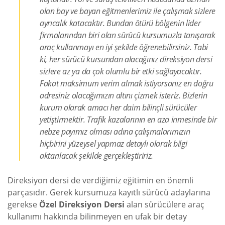
olan bay ve bayan eğitmenlerimiz ile çalışmak sizlere
ayrıcalık katacaktır. Bundan ötürü bölgenin lider
firmalarından biri olan sürücü kursumuzla tanışarak
araç kullanmayı en iyi şekilde öğrenebilirsiniz. Tabi
ki, her sürücü kursundan alacağınız direksiyon dersi
sizlere az ya da çok olumlu bir etki sağlayacaktır.
Fakat maksimum verim almak istiyorsanız en doğru
adresiniz olacağımızın altını çizmek isteriz. Bizlerin
kurum olarak amacı her daim bilinçli sürücüler
yetiştirmektir. Trafik kazalarının en aza inmesinde bir
nebze payımız olması adına çalışmalarımızın
hiçbirini yüzeysel yapmaz detaylı olarak bilgi
aktarılacak şekilde gerçekleştiririz.
Direksiyon dersi de verdiğimiz eğitimin en önemli
parçasıdır. Gerek kursumuza kayıtlı sürücü adaylarına
gerekse
Özel Direksiyon Dersi
alan sürücülere araç
kullanımı hakkında bilinmeyen en ufak bir detay