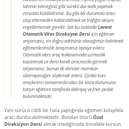
tahmin edeceğiniz gibi sürekli dur-kalk yapmak
zorunda kalabilirsiniz. Bu gibi bir durumda aracı
stop ettirmeden kaldırabilmek ve trafiğin akışını
engellememek gerekir. İşte bu noktada
Levent
Otomatik Vites Direksiyon Dersi
için eğitmen
arıyorsanız, en doğru adresiniz olacağımızı belirterek
eğitmenlerimizle tanışmanızı tavsiye ederiz.
Otomatik vites araç kullanımında uzmanlık
kazanmak ve dersi kendi aracınızda görmek
istiyorsanız, bunun ilk dersten mümkün
olamayacağını söylemek isteriz. Çünkü kurs
araçlarının tamamında olası bir kaza durumuna
karşın eğitmen tarafında debriyaj ve fren pedalı
bulunmaktadır.
Yani sürücü ciddi bir hata yaptığında eğitmen kolaylıkla
aracı durdurabilmektedir. Bundan ötürü
Özel
Direksiyon Dersi
almak istediğinizde öncelikle kursun