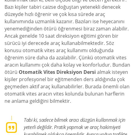
Bazı kişiler tabiri caizse doğuştan yetenekli denecek
düzeyde hızlı öğrenir ve çok kısa sürede araç
kullanımında uzmanlık kazanır. Bazıları ise heyecanını
yenemediğinden ötürü öğrenmesi biraz zaman alabilir.
Ancak genelde 10 saat direksiyon eğitimi gören bir
sürücü iyi derecede araç kullanabilmektedir. Söz
konusu otomatik vites araç kullanımı olduğunda
öğrenim süre daha da azalabilir. Çünkü otomatik vites
aracın kullanımı çok daha kolay ve konforludur. Bundan
ötürü
Otomatik Vites Direksiyon Dersi
almak isteyen
kişiler profesyonel bir eğitmenden ders aldığında çok
geçmeden aktif araç kullanabilirler. Burada önemli olan
otomatik vites aracın vites kolunda bulunan harflerin
ne anlama geldiğini bilmektir.
Tabi ki, sadece bilmek aracı düzgün kullanmak için
yeterli değildir. Pratik yapmak ve araç hakimiyeti
kurabilmek oldukça önemlidir. Ayrıca yoğun trafikte