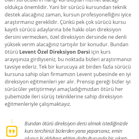
oldukça önemlidir. Yani bir sürücü kursundan teknik
destek alacağınız zaman, kursun profesyonelliğini iyice
araştırmanız gereklidir. Çünkü pek çok sürücü kursu
kayıtlı sürücü adaylarına bile hakkı olan direksiyon
dersini vermezken, özel direksiyon dersinde ne denli
yüksek verim alacağınız tartışılır bir konudur. Bundan
ötürü
Levent Özel Direksiyon Dersi
için kurs
arayışınıza girdiyseniz, bu noktada bizleri araştırmanızı
tavsiye ederiz. Tek bir kurucuya ait birden fazla sürücü
kursuna sahip olan firmamızın Levent şubesinde en iyi
direksiyon eğitmenleri yer alır. Prensip gereği bizler iyi
sürücüler yetiştirmeyi amaçladığımızdan ötürü her
şubemizde ileri sürüş tekniklerine sahip direksiyon
eğitmenleriyle çalışmaktayız.
Bundan ötürü direksiyon dersi almak istediğinizde
kurs tercihinizi bizlerden yana yaparsanız, emin
olunuz ki aldığınız eğitim doğrultusunda hiç sıkıntı