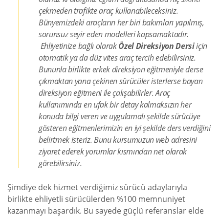
çekmeden trafikte araç kullanabileceksiniz.
Bünyemizdeki araçların her biri bakımları yapılmış,
sorunsuz seyir eden modelleri kapsamaktadır.
Ehliyetinize bağlı olarak
Özel Direksiyon Dersi
için
otomatik ya da düz vites araç tercih edebilirsiniz.
Bununla birlikte erkek direksiyon eğitmeniyle derse
çıkmaktan yana çekinen sürücüler isterlerse bayan
direksiyon eğitmeni ile çalışabilirler. Araç
kullanımında en ufak bir detay kalmaksızın her
konuda bilgi veren ve uygulamalı şekilde sürücüye
gösteren eğitmenlerimizin en iyi şekilde ders verdiğini
belirtmek isteriz. Bunu kursumuzun web adresini
ziyaret ederek yorumlar kısmından net olarak
görebilirsiniz.
Şimdiye dek hizmet verdiğimiz sürücü adaylarıyla
birlikte ehliyetli sürücülerden %100 memnuniyet
kazanmayı başardık. Bu sayede güçlü referanslar elde