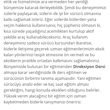
ettik ve hizmetimize ara vermeden her yeniliği
bünyemize katarak ilerleyebildik. Şimdi bu deneyimimizi
sizlerle paylaşarak, sizlerin de iyi bir sürücü olmasına
katkı sağlamak isteriz. Eğer sizlerde bizlerden yana
seçim hakkınızı kullanırsanız, hiç şüpheniz olmasın ki,
kısa sürede yaşadığınız acemilikten kurtulup aktif
şekilde araç kullanabileceksiniz. Araç kullanım
deneyiminiz sadece sürücü kursundan ibaretse,
bizlerle iletişime geçerek uzman eğitmenlerimizin eksik
kalan yönlerinizi tespit etmesine ön vermeli ve bu
eksiklerin pratikle ortadan kalkmasını sağlamalısınız.
Bünyemizde bulunan bir eğitmenden
Direksiyon Dersi
almaya karar verdiğinizde ilk ders eğitmen ve
sürücünün birbirini tanıma aşamasıdır. Yani eğitmen
sürücüyü analiz eder ve kaç saat eğitim alması
gerektiğini, hangi konuda eksikleri olduğunu belirler.
Yüksek verim alacağınız bir eğitim için zaman
kaybetmeden bizlerle tanışmanızı öneririz.