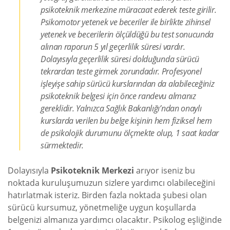
psikoteknik merkezine müracaat ederek teste girilir.
Psikomotor yetenek ve beceriler ile birlikte zihinsel
yetenek ve becerilerin ölçüldüğü bu test sonucunda
alınan raporun 5 yıl geçerlilik süresi vardır.
Dolayısıyla geçerlilik süresi dolduğunda sürücü
tekrardan teste girmek zorundadır. Profesyonel
işleyişe sahip sürücü kurslarından da alabileceğiniz
psikoteknik belgesi için önce randevu almanız
gereklidir. Yalnızca Sağlık Bakanlığı’ndan onaylı
kurslarda verilen bu belge kişinin hem fiziksel hem
de psikolojik durumunu ölçmekte olup, 1 saat kadar
sürmektedir.
Dolayısıyla
Psikoteknik Merkezi
arıyor iseniz bu
noktada kuruluşumuzun sizlere yardımcı olabileceğini
hatırlatmak isteriz. Birden fazla noktada şubesi olan
sürücü kursumuz, yönetmeliğe uygun koşullarda
belgenizi almanıza yardımcı olacaktır. Psikolog eşliğinde