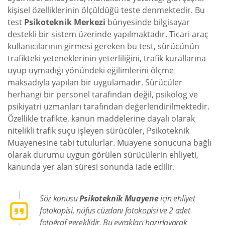
kişisel özelliklerinin ölçüldüğü teste denmektedir. Bu
test
Psikoteknik Merkezi
bünyesinde bilgisayar
destekli bir sistem üzerinde yapılmaktadır. Ticari araç
kullanıcılarının girmesi gereken bu test, sürücünün
trafikteki yeteneklerinin yeterliliğini, trafik kurallarına
uyup uymadığı yönündeki eğilimlerini ölçme
maksadıyla yapılan bir uygulamadır. Sürücüler
herhangi bir personel tarafından değil, psikolog ve
psikiyatri uzmanları tarafından değerlendirilmektedir.
Özellikle trafikte, kanun maddelerine dayalı olarak
nitelikli trafik suçu işleyen sürücüler, Psikoteknik
Muayenesine tabi tutulurlar. Muayene sonucuna bağlı
olarak durumu uygun görülen sürücülerin ehliyeti,
kanunda yer alan süresi sonunda iade edilir.
Söz konusu
Psikoteknik Muayene
için ehliyet
fotokopisi, nüfus cüzdanı fotokopisi ve 2 adet
fotoğraf gereklidir. Bu evrakları hazırlayarak