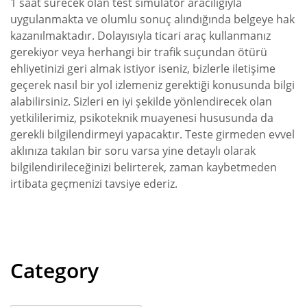
1 saat sürecek olan test simülatör aracılığıyla
uygulanmakta ve olumlu sonuç alındığında belgeye hak
kazanılmaktadır. Dolayısıyla ticari araç kullanmanız
gerekiyor veya herhangi bir trafik suçundan ötürü
ehliyetinizi geri almak istiyor iseniz, bizlerle iletişime
geçerek nasıl bir yol izlemeniz gerektiği konusunda bilgi
alabilirsiniz. Sizleri en iyi şekilde yönlendirecek olan
yetkililerimiz, psikoteknik muayenesi hususunda da
gerekli bilgilendirmeyi yapacaktır. Teste girmeden evvel
aklınıza takılan bir soru varsa yine detaylı olarak
bilgilendirileceğinizi belirterek, zaman kaybetmeden
irtibata geçmenizi tavsiye ederiz.
Category