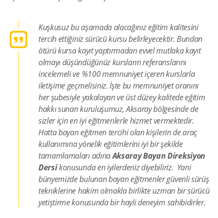
Kuşkusuz bu aşamada alacağınız eğitim kalitesini
tercih ettiğiniz sürücü kursu belirleyecektir. Bundan
ötürü kursa kayıt yaptırmadan evvel mutlaka kayıt
olmayı düşündüğünüz kursların referanslarını
incelemeli ve %100 memnuniyet içeren kurslarla
iletişime geçmelisiniz. İşte bu memnuniyet oranını
her şubesiyle yakalayan ve üst düzey kalitede eğitim
hakkı sunan kuruluşumuz, Aksaray bölgesinde de
sizler için en iyi eğitmenlerle hizmet vermektedir.
Hatta bayan eğitmen tercihi olan kişilerin de araç
kullanımına yönelik eğitimlerini iyi bir şekilde
tamamlamaları adına
Aksaray Bayan Direksiyon
Dersi
konusunda en iyilerdeniz diyebiliriz. Yani
bünyemizde bulunan bayan eğitmenler güvenli sürüş
tekniklerine hakim olmakla birlikte uzman bir sürücü
yetiştirme konusunda bir hayli deneyim sahibidirler.