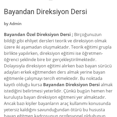
Bayandan Direksiyon Dersi
by
Admin
Bayandan Özel Direksiyon Dersi ;
Birçoğunuzun
bildiği gibi ehliyet dersleri teorik ve direksiyon olmak
üzere iki aşamadan oluşmaktadır. Teorik eğitimi grupla
birlikte yapılırken, direksiyon eğitimi ise öğretmen-
öğrenci şeklinde bire bir gerçekleştirilmektedir.
Dolayısıyla direksiyon eğitimi alırken bazı bayan sürücü
adayları erkek eğitmenden ders almak yerine bayan
eğitmenle çalışmayı tercih etmektedir. Bu noktada
kayıtlı olduğu kursa
Bayandan Direksiyon Dersi
almak
istediğini belirtmesi yeterlidir. Çünkü bugün hemen her
kuruluşta bayan direksiyon eğitmeni yer almaktadır.
Ancak bazı kişiler bayanların araç kullanımı konusunda
yetersiz kaldığını savunduğundan ötürü bu hususta
bayan eğitmen kadrosunun profesyonel olduğunun