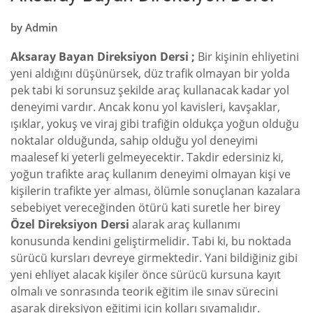
by
Admin
Aksaray Bayan Direksiyon Dersi ;
Bir kişinin ehliyetini
yeni aldığını düşünürsek, düz trafik olmayan bir yolda
pek tabi ki sorunsuz şekilde araç kullanacak kadar yol
deneyimi vardır. Ancak konu yol kavisleri, kavşaklar,
ışıklar, yokuş ve viraj gibi trafiğin oldukça yoğun olduğu
noktalar olduğunda, sahip olduğu yol deneyimi
maalesef ki yeterli gelmeyecektir. Takdir edersiniz ki,
yoğun trafikte araç kullanım deneyimi olmayan kişi ve
kişilerin trafikte yer alması, ölümle sonuçlanan kazalara
sebebiyet vereceğinden ötürü kati suretle her birey
Özel Direksiyon Dersi
alarak araç kullanımı
konusunda kendini geliştirmelidir. Tabi ki, bu noktada
sürücü kursları devreye girmektedir. Yani bildiğiniz gibi
yeni ehliyet alacak kişiler önce sürücü kursuna kayıt
olmalı ve sonrasında teorik eğitim ile sınav sürecini
aşarak direksiyon eğitimi için kolları sıvamalıdır.