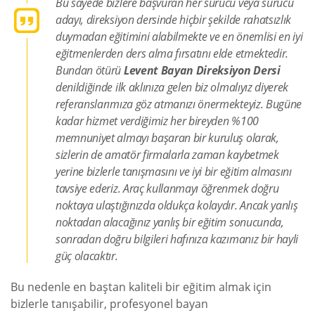
Bu sayede bizlere başvuran her sürücü veya sürücü
adayı, direksiyon dersinde hiçbir şekilde rahatsızlık
duymadan eğitimini alabilmekte ve en önemlisi en iyi
eğitmenlerden ders alma fırsatını elde etmektedir.
Bundan ötürü
Levent Bayan Direksiyon Dersi
denildiğinde ilk aklınıza gelen biz olmalıyız diyerek
referanslarımıza göz atmanızı önermekteyiz. Bugüne
kadar hizmet verdiğimiz her bireyden %100
memnuniyet almayı başaran bir kuruluş olarak,
sizlerin de amatör firmalarla zaman kaybetmek
yerine bizlerle tanışmasını ve iyi bir eğitim almasını
tavsiye ederiz. Araç kullanmayı öğrenmek doğru
noktaya ulaştığınızda oldukça kolaydır. Ancak yanlış
noktadan alacağınız yanlış bir eğitim sonucunda,
sonradan doğru bilgileri hafınıza kazımanız bir hayli
güç olacaktır.
Bu nedenle en baştan kaliteli bir eğitim almak için
bizlerle tanışabilir, profesyonel bayan