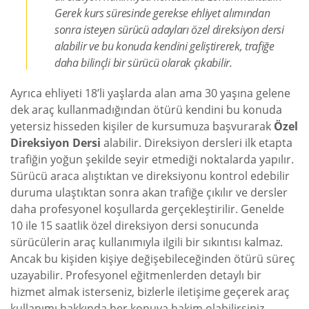
Gerek kurs süresinde gerekse ehliyet alımından
sonra isteyen sürücü adayları özel direksiyon dersi
alabilir ve bu konuda kendini geliştirerek, trafiğe
daha bilinçli bir sürücü olarak çıkabilir.
Ayrıca ehliyeti 18’li yaşlarda alan ama 30 yaşına gelene
dek araç kullanmadığından ötürü kendini bu konuda
yetersiz hisseden kişiler de kursumuza başvurarak
Özel
Direksiyon Dersi
alabilir. Direksiyon dersleri ilk etapta
trafiğin yoğun şekilde seyir etmediği noktalarda yapılır.
Sürücü araca alıştıktan ve direksiyonu kontrol edebilir
duruma ulaştıktan sonra akan trafiğe çıkılır ve dersler
daha profesyonel koşullarda gerçekleştirilir. Genelde
10 ile 15 saatlik özel direksiyon dersi sonucunda
sürücülerin araç kullanımıyla ilgili bir sıkıntısı kalmaz.
Ancak bu kişiden kişiye değişebileceğinden ötürü süreç
uzayabilir. Profesyonel eğitmenlerden detaylı bir
hizmet almak isterseniz, bizlerle iletişime geçerek araç
kullanımı hakkında her konuya hakim olabilirsiniz.