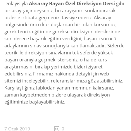
Dolayısıyla
Aksaray Bayan Özel Direksiyon Dersi
gibi
bir arayış içindeyseniz, bu arayışınızı sonlandırarak
bizlerle irtibata geçmenizi tavsiye ederiz. Aksaray
bölgesinde öncü kuruluşlardan biri olan kursumuz,
gerek teorik eğitimde gerekse direksiyon derslerinde
son derece başarılı eğitim verdiğini, başarılı sürücü
adaylarının sınav sonuçlarıyla kanıtlamaktadır. Sizlerde
teorik ile direksiyon sınavlarını tek seferde yüksek
başarı oranıyla geçmek isterseniz, o halde kurs
araştırmasını bırakıp yerimizde bizleri ziyaret
edebilirsiniz. Firmamız hakkında detaylı için web
sitemizi inceleyebilir, referanslarımıza göz atabilirsiniz.
Karşılaştığınız tablodan yanan memnun kalırsanız,
zaman kaybetmeden bizlere ulaşarak direksiyon
eğitiminize başlayabilirsiniz.
7 Ocak 2019
0