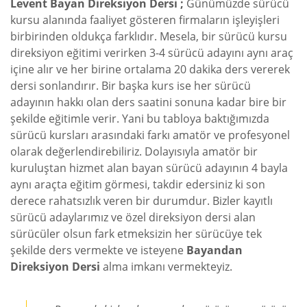
Levent Bayan Direksiyon Dersi ;
Günümüzde sürücü
kursu alanında faaliyet gösteren firmaların işleyişleri
birbirinden oldukça farklıdır. Mesela, bir sürücü kursu
direksiyon eğitimi verirken 3-4 sürücü adayını aynı araç
içine alır ve her birine ortalama 20 dakika ders vererek
dersi sonlandırır. Bir başka kurs ise her sürücü
adayının hakkı olan ders saatini sonuna kadar bire bir
şekilde eğitimle verir. Yani bu tabloya baktığımızda
sürücü kursları arasındaki farkı amatör ve profesyonel
olarak değerlendirebiliriz. Dolayısıyla amatör bir
kuruluştan hizmet alan bayan sürücü adayının 4 bayla
aynı araçta eğitim görmesi, takdir edersiniz ki son
derece rahatsızlık veren bir durumdur. Bizler kayıtlı
sürücü adaylarımız ve özel direksiyon dersi alan
sürücüler olsun fark etmeksizin her sürücüye tek
şekilde ders vermekte ve isteyene
Bayandan
Direksiyon Dersi
alma imkanı vermekteyiz.