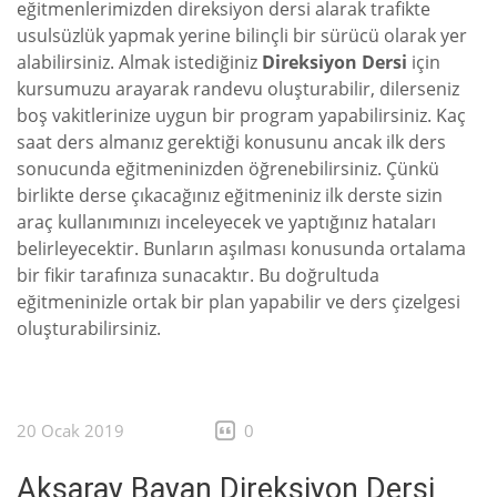
eğitmenlerimizden direksiyon dersi alarak trafikte
usulsüzlük yapmak yerine bilinçli bir sürücü olarak yer
alabilirsiniz. Almak istediğiniz
Direksiyon Dersi
için
kursumuzu arayarak randevu oluşturabilir, dilerseniz
boş vakitlerinize uygun bir program yapabilirsiniz. Kaç
saat ders almanız gerektiği konusunu ancak ilk ders
sonucunda eğitmeninizden öğrenebilirsiniz. Çünkü
birlikte derse çıkacağınız eğitmeniniz ilk derste sizin
araç kullanımınızı inceleyecek ve yaptığınız hataları
belirleyecektir. Bunların aşılması konusunda ortalama
bir fikir tarafınıza sunacaktır. Bu doğrultuda
eğitmeninizle ortak bir plan yapabilir ve ders çizelgesi
oluşturabilirsiniz.
20 Ocak 2019
0
Aksaray Bayan Direksiyon Dersi