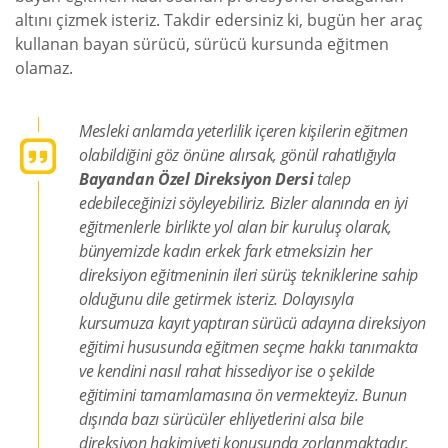
altını çizmek isteriz. Takdir edersiniz ki, bugün her araç
kullanan bayan sürücü, sürücü kursunda eğitmen
olamaz.
Mesleki anlamda yeterlilik içeren kişilerin eğitmen
olabildiğini göz önüne alırsak, gönül rahatlığıyla
Bayandan Özel Direksiyon Dersi
talep
edebileceğinizi söyleyebiliriz. Bizler alanında en iyi
eğitmenlerle birlikte yol alan bir kuruluş olarak,
bünyemizde kadın erkek fark etmeksizin her
direksiyon eğitmeninin ileri sürüş tekniklerine sahip
olduğunu dile getirmek isteriz. Dolayısıyla
kursumuza kayıt yaptıran sürücü adayına direksiyon
eğitimi hususunda eğitmen seçme hakkı tanımakta
ve kendini nasıl rahat hissediyor ise o şekilde
eğitimini tamamlamasına ön vermekteyiz. Bunun
dışında bazı sürücüler ehliyetlerini alsa bile
direksiyon hakimiyeti konusunda zorlanmaktadır.