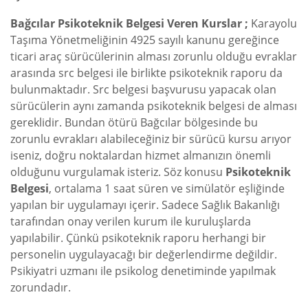
Bağcılar Psikoteknik Belgesi Veren Kurslar ;
Karayolu
Taşıma Yönetmeliğinin 4925 sayılı kanunu gereğince
ticari araç sürücülerinin alması zorunlu olduğu evraklar
arasında src belgesi ile birlikte psikoteknik raporu da
bulunmaktadır. Src belgesi başvurusu yapacak olan
sürücülerin aynı zamanda psikoteknik belgesi de alması
gereklidir. Bundan ötürü Bağcılar bölgesinde bu
zorunlu evrakları alabileceğiniz bir sürücü kursu arıyor
iseniz, doğru noktalardan hizmet almanızın önemli
olduğunu vurgulamak isteriz. Söz konusu
Psikoteknik
Belgesi
, ortalama 1 saat süren ve simülatör eşliğinde
yapılan bir uygulamayı içerir. Sadece Sağlık Bakanlığı
tarafından onay verilen kurum ile kuruluşlarda
yapılabilir. Çünkü psikoteknik raporu herhangi bir
personelin uygulayacağı bir değerlendirme değildir.
Psikiyatri uzmanı ile psikolog denetiminde yapılmak
zorundadır.