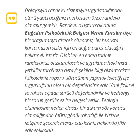
Dolayısıyla randevu sistemiyle uygulandığından
ötürü yaptıracağınız merkezden önce randevu
almanız gerekir. Randevu oluşturmak adına
Bağcılar Psikoteknik Belgesi Veren Kurslar
diye
bir araştırmaya girecek olursanız, bu hususta
kursumuzun sizler için en doğru adres olacağını
belirtmek isteriz. Olabilen en erken tarihte
randevunuz oluşturulacak ve uygulama hakkında
yetkililer tarafınıza detaylı şekilde bilgi aktaracaktır.
Psikoteknik raporu, sürücünün yapmak istediği işe
uygunluğunu ölçen bir değerlendirmedir. Yani fiziksel
ve ruhsal açıdan sürücü değerlendirilir ve herhangi
bir sorun görülmez ise belgesi verilir. Tedirgin
olunmasına neden olacak bir durum söz konusu
olmadığından ötürü gönül rahatlığı ile bizlerle
iletişime geçerek merak ettikleriniz hakkında fikir
edinebilirsiniz.