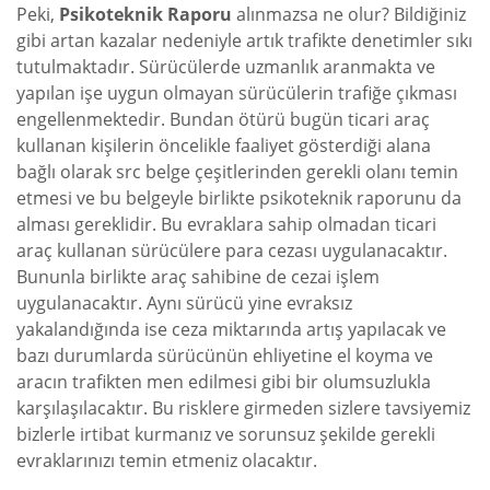
Peki,
Psikoteknik Raporu
alınmazsa ne olur? Bildiğiniz
gibi artan kazalar nedeniyle artık trafikte denetimler sıkı
tutulmaktadır. Sürücülerde uzmanlık aranmakta ve
yapılan işe uygun olmayan sürücülerin trafiğe çıkması
engellenmektedir. Bundan ötürü bugün ticari araç
kullanan kişilerin öncelikle faaliyet gösterdiği alana
bağlı olarak src belge çeşitlerinden gerekli olanı temin
etmesi ve bu belgeyle birlikte psikoteknik raporunu da
alması gereklidir. Bu evraklara sahip olmadan ticari
araç kullanan sürücülere para cezası uygulanacaktır.
Bununla birlikte araç sahibine de cezai işlem
uygulanacaktır. Aynı sürücü yine evraksız
yakalandığında ise ceza miktarında artış yapılacak ve
bazı durumlarda sürücünün ehliyetine el koyma ve
aracın trafikten men edilmesi gibi bir olumsuzlukla
karşılaşılacaktır. Bu risklere girmeden sizlere tavsiyemiz
bizlerle irtibat kurmanız ve sorunsuz şekilde gerekli
evraklarınızı temin etmeniz olacaktır.