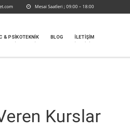
et.com
Mesai Saatleri ; 09:00 – 18:00
C & PSIKOTEKNIK
BLOG
İLETIŞIM
Veren Kurslar