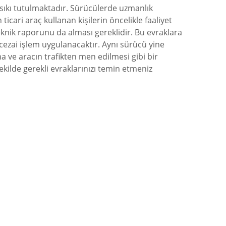
r sıkı tutulmaktadır. Sürücülerde uzmanlık
ari araç kullanan kişilerin öncelikle faaliyet
teknik raporunu da alması gereklidir. Bu evraklara
cezai işlem uygulanacaktır. Aynı sürücü yine
 ve aracın trafikten men edilmesi gibi bir
ekilde gerekli evraklarınızı temin etmeniz