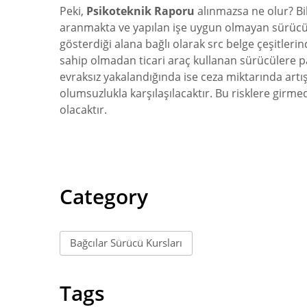
Peki,
Psikoteknik Raporu
alınmazsa ne olur? Bil
aranmakta ve yapılan işe uygun olmayan sürücüler
gösterdiği alana bağlı olarak src belge çeşitleri
sahip olmadan ticari araç kullanan sürücülere pa
evraksız yakalandığında ise ceza miktarında artı
olumsuzlukla karşılaşılacaktır. Bu risklere girme
olacaktır.
Category
Bağcılar Sürücü Kursları
Tags