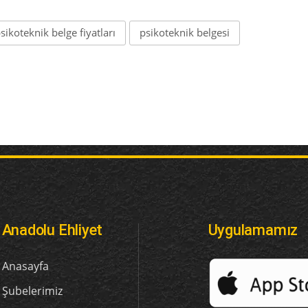
sikoteknik belge fiyatları
psikoteknik belgesi
Anadolu Ehliyet
Uygulamamız
Anasayfa
Şubelerimiz