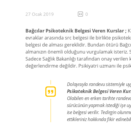
27 Ocak 2019
0
Bağcılar Psikoteknik Belgesi Veren Kurslar ;
K
evraklar arasında src belgesi ile birlikte psik
belgesi de alması gereklidir. Bundan ötürü Bağcı
almanızın önemli olduğunu vurgulamak isteriz.
Sadece Sağlık Bakanlığı tarafından onay verilen 
değerlendirme değildir. Psikiyatri uzmanı ile p
Dolayısıyla randevu sistemiyle 
Psikoteknik Belgesi Veren Kur
Olabilen en erken tarihte randevu
sürücünün yapmak istediği işe uyg
ise belgesi verilir. Tedirgin olu
ettikleriniz hakkında fikir edinebil