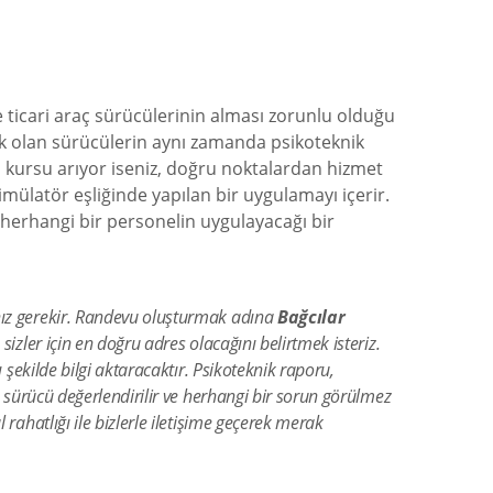
ticari araç sürücülerinin alması zorunlu olduğu
ak olan sürücülerin aynı zamanda psikoteknik
ü kursu arıyor iseniz, doğru noktalardan hizmet
imülatör eşliğinde yapılan bir uygulamayı içerir.
 herhangi bir personelin uygulayacağı bir
nız gerekir. Randevu oluşturmak adına
Bağcılar
zler için en doğru adres olacağını belirtmek isteriz.
şekilde bilgi aktaracaktır. Psikoteknik raporu,
 sürücü değerlendirilir ve herhangi bir sorun görülmez
ahatlığı ile bizlerle iletişime geçerek merak