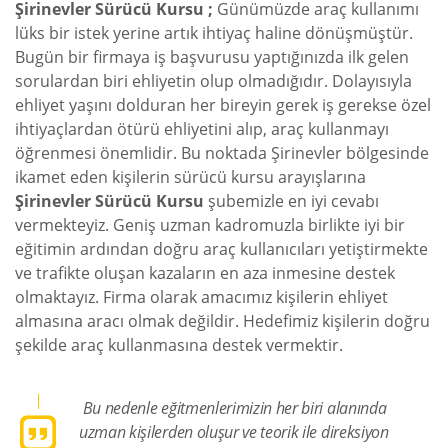
Şirinevler Sürücü Kursu ;
Günümüzde araç kullanımı
lüks bir istek yerine artık ihtiyaç haline dönüşmüştür.
Bugün bir firmaya iş başvurusu yaptığınızda ilk gelen
sorulardan biri ehliyetin olup olmadığıdır. Dolayısıyla
ehliyet yaşını dolduran her bireyin gerek iş gerekse özel
ihtiyaçlardan ötürü ehliyetini alıp, araç kullanmayı
öğrenmesi önemlidir. Bu noktada Şirinevler bölgesinde
ikamet eden kişilerin sürücü kursu arayışlarına
Şirinevler Sürücü Kursu
şubemizle en iyi cevabı
vermekteyiz. Geniş uzman kadromuzla birlikte iyi bir
eğitimin ardından doğru araç kullanıcıları yetiştirmekte
ve trafikte oluşan kazaların en aza inmesine destek
olmaktayız. Firma olarak amacımız kişilerin ehliyet
almasına aracı olmak değildir. Hedefimiz kişilerin doğru
şekilde araç kullanmasına destek vermektir.
Bu nedenle eğitmenlerimizin her biri alanında
uzman kişilerden oluşur ve teorik ile direksiyon