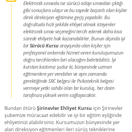
Elektronik sınavda ise sürücü adayı sınavdan çıktığı
gibi sonuçlara ulaşır ve bu sayede başarılı olan kişiler
direk direksiyon eğitimine geçiş yapabilir. Bu
doğrultuda hızlı şekilde ehliyet almak isteyenler
elektronik sınav seçeneğini tercih ederek daha kısa
sürede ehliyete hak kazanabilirler. Bunun dışında iyi
bir
Sürücü Kursu
arayışında olan kişiler için
profesyonel anlamda hizmet veren kuruluşumuzun
doğru tercihlerden biri olacağını belirtebiliriz. İyi
kurstan kastımız şudur ki, bünyesinde uzman
eğitmenlere yer verebilen ve aynı zamanda
gerektiğinde SRC belgesi ile Psikoteknik belgesi
vermeye yetki sahibi olan bir kuruluş, her daim
tarafınıza yüksek verim sağlayacaktır.
Bundan ötürü
Şirinevler Ehliyet Kursu
için Şirinevler
şubemize müracaat edebilir ve iyi bir eğitim eşliğinde
ehliyetinizi alabilirsiniz. Kursumuzun bünyesinde yer
alan direksiyon eğitmenleri ileri sürüş tekniklerine