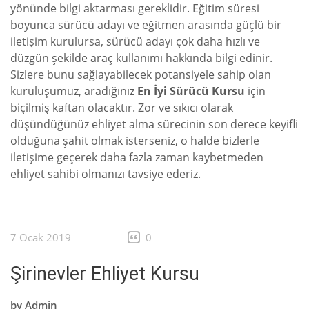
yönünde bilgi aktarması gereklidir. Eğitim süresi
boyunca sürücü adayı ve eğitmen arasında güçlü bir
iletişim kurulursa, sürücü adayı çok daha hızlı ve
düzgün şekilde araç kullanımı hakkında bilgi edinir.
Sizlere bunu sağlayabilecek potansiyele sahip olan
kuruluşumuz, aradığınız
En İyi Sürücü Kursu
için
biçilmiş kaftan olacaktır. Zor ve sıkıcı olarak
düşündüğünüz ehliyet alma sürecinin son derece keyifli
olduğuna şahit olmak isterseniz, o halde bizlerle
iletişime geçerek daha fazla zaman kaybetmeden
ehliyet sahibi olmanızı tavsiye ederiz.
7 Ocak 2019
0
Şirinevler Ehliyet Kursu
by
Admin