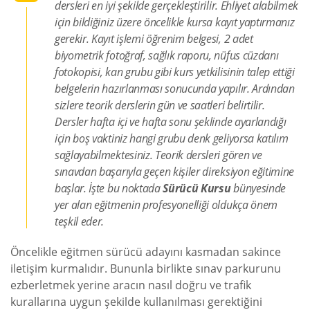
dersleri en iyi şekilde gerçekleştirilir. Ehliyet alabilmek
için bildiğiniz üzere öncelikle kursa kayıt yaptırmanız
gerekir. Kayıt işlemi öğrenim belgesi, 2 adet
biyometrik fotoğraf, sağlık raporu, nüfus cüzdanı
fotokopisi, kan grubu gibi kurs yetkilisinin talep ettiği
belgelerin hazırlanması sonucunda yapılır. Ardından
sizlere teorik derslerin gün ve saatleri belirtilir.
Dersler hafta içi ve hafta sonu şeklinde ayarlandığı
için boş vaktiniz hangi grubu denk geliyorsa katılım
sağlayabilmektesiniz. Teorik dersleri gören ve
sınavdan başarıyla geçen kişiler direksiyon eğitimine
başlar. İşte bu noktada
Sürücü Kursu
bünyesinde
yer alan eğitmenin profesyonelliği oldukça önem
teşkil eder.
Öncelikle eğitmen sürücü adayını kasmadan sakince
iletişim kurmalıdır. Bununla birlikte sınav parkurunu
ezberletmek yerine aracın nasıl doğru ve trafik
kurallarına uygun şekilde kullanılması gerektiğini