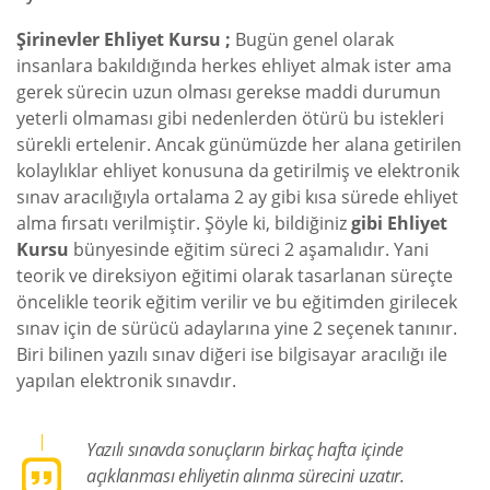
Şirinevler Ehliyet Kursu ;
Bugün genel olarak
insanlara bakıldığında herkes ehliyet almak ister ama
gerek sürecin uzun olması gerekse maddi durumun
yeterli olmaması gibi nedenlerden ötürü bu istekleri
sürekli ertelenir. Ancak günümüzde her alana getirilen
kolaylıklar ehliyet konusuna da getirilmiş ve elektronik
sınav aracılığıyla ortalama 2 ay gibi kısa sürede ehliyet
alma fırsatı verilmiştir. Şöyle ki, bildiğiniz
gibi Ehliyet
Kursu
bünyesinde eğitim süreci 2 aşamalıdır. Yani
teorik ve direksiyon eğitimi olarak tasarlanan süreçte
öncelikle teorik eğitim verilir ve bu eğitimden girilecek
sınav için de sürücü adaylarına yine 2 seçenek tanınır.
Biri bilinen yazılı sınav diğeri ise bilgisayar aracılığı ile
yapılan elektronik sınavdır.
Yazılı sınavda sonuçların birkaç hafta içinde
açıklanması ehliyetin alınma sürecini uzatır.