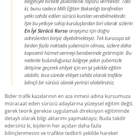
belgesiyle birlikte psikoteknik raporu vermektir. Tabi
ki, bunu sadece Milli Eğitim Bakanlığı tarafından
yetki sahibi edilen sürücü kursları verebilmektedir.
İşte bu yetkiye sahip kuruluşlardan biri olarak sizlerin
En İyi Sürücü Kursu
arayışınız için doğru
adreslerden biriyiz diyebilmekteyiz. Tek kurucuya ait
birden fazla noktada şubemizin olması, sizlere daha
kapsamlı hizmet vermeyi beraberinde getirmiştir. Bu
nedenle bulunduğunuz bölgeye yakın şubemizle
iletişime geçerek ehliyet için en iyi şekilde eğitim
alabilir, kısa sürede ehliyet sahibi olarak trafikte
bilinçli bir sürücü olarak yerinizi alabilirsiniz.
Bizler trafik kazalarının en aza inmesi adına kursumuza
müracaat eden sürücü adaylarına yüzeysel eğitim değil,
gerek teorik gerekse uygulamalı direksiyon eğitiminde
detaylı olarak bilgi aktarımı yapmaktayız. Buda takdir
edersiniz ki, kişilerin her açıdan daha fazla
bilinçlenmesini ve trafikte tedbirli şekilde hareket