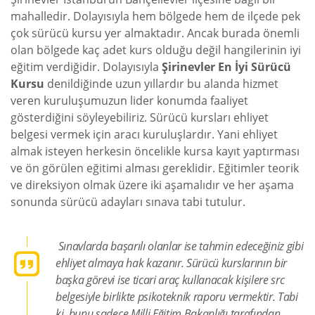
mahalledir. Dolayısıyla hem bölgede hem de ilçede pek
çok sürücü kursu yer almaktadır. Ancak burada önemli
olan bölgede kaç adet kurs olduğu değil hangilerinin iyi
eğitim verdiğidir. Dolayısıyla
Şirinevler En İyi Sürücü
Kursu
denildiğinde uzun yıllardır bu alanda hizmet
veren kuruluşumuzun lider konumda faaliyet
gösterdiğini söyleyebiliriz. Sürücü kursları ehliyet
belgesi vermek için aracı kuruluşlardır. Yani ehliyet
almak isteyen herkesin öncelikle kursa kayıt yaptırması
ve ön görülen eğitimi alması gereklidir. Eğitimler teorik
ve direksiyon olmak üzere iki aşamalıdır ve her aşama
sonunda sürücü adayları sınava tabi tutulur.
Sınavlarda başarılı olanlar ise tahmin edeceğiniz gibi
ehliyet almaya hak kazanır. Sürücü kurslarının bir
başka görevi ise ticari araç kullanacak kişilere src
belgesiyle birlikte psikoteknik raporu vermektir. Tabi
ki, bunu sadece Milli Eğitim Bakanlığı tarafından