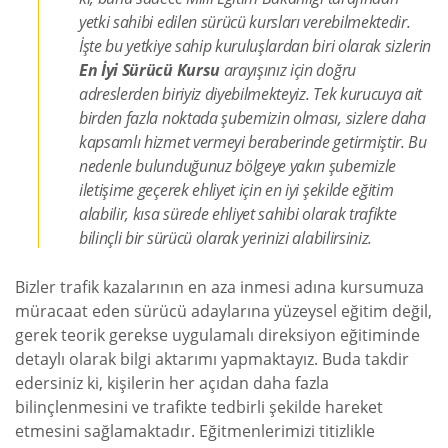
yetki sahibi edilen sürücü kursları verebilmektedir.
İşte bu yetkiye sahip kuruluşlardan biri olarak sizlerin
En İyi Sürücü Kursu
arayışınız için doğru
adreslerden biriyiz diyebilmekteyiz. Tek kurucuya ait
birden fazla noktada şubemizin olması, sizlere daha
kapsamlı hizmet vermeyi beraberinde getirmiştir. Bu
nedenle bulunduğunuz bölgeye yakın şubemizle
iletişime geçerek ehliyet için en iyi şekilde eğitim
alabilir, kısa sürede ehliyet sahibi olarak trafikte
bilinçli bir sürücü olarak yerinizi alabilirsiniz.
Bizler trafik kazalarının en aza inmesi adına kursumuza
müracaat eden sürücü adaylarına yüzeysel eğitim değil,
gerek teorik gerekse uygulamalı direksiyon eğitiminde
detaylı olarak bilgi aktarımı yapmaktayız. Buda takdir
edersiniz ki, kişilerin her açıdan daha fazla
bilinçlenmesini ve trafikte tedbirli şekilde hareket
etmesini sağlamaktadır. Eğitmenlerimizi titizlikle