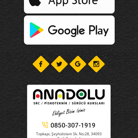
0850-307-1919
Topkapı, Şeyhülislam Sk. No:28, 34093