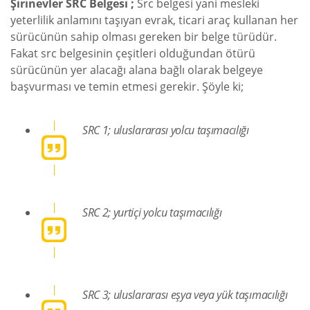
Şirinevler SRC Belgesi ;
Src belgesi yani mesleki
yeterlilik anlamını taşıyan evrak, ticari araç kullanan her
sürücünün sahip olması gereken bir belge türüdür.
Fakat src belgesinin çeşitleri olduğundan ötürü
sürücünün yer alacağı alana bağlı olarak belgeye
başvurması ve temin etmesi gerekir. Şöyle ki;
SRC 1; uluslararası yolcu taşımacılığı
SRC 2; yurtiçi yolcu taşımacılığı
SRC 3; uluslararası eşya veya yük taşımacılığı