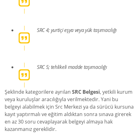
SRC 4; yurtiçi eşya veya yük taşımacılığı
SRC 5; tehlikeli madde taşımacılığı
Şeklinde kategorilere ayrılan
SRC Belgesi
, yetkili kurum
veya kuruluşlar aracılığıyla verilmektedir. Yani bu
belgeyi alabilmek için Src Merkezi ya da sürücü kursuna
kayıt yaptırmalı ve eğitim aldıktan sonra sınava girerek
en az 30 soru cevaplayarak belgeyi almaya hak
kazanmanız gereklidir.