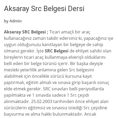
Aksaray Src Belgesi Dersi
by
Admin
Aksaray SRC Belgesi ;
Ticari amaçlı bir araç
kullanacağınız zaman takdir edersiniz ki, yapacağınız işe
uygun olduğunuzu kanıtlayan bir belgeye de sahip
olmanız gerekir. İşte
SRC Belgesi
de ehliyet sahibi olan
bireylerin ticari araç kullanmaya elverişli olduklarını
belli eden bir belge türünü içerir. Bir başka deyişle
mesleki yeterlilik anlamına gelen Src belgesini
alabilmek için öncelikle sürücü kursuna kayıt
yaptırmalı, eğitim almalı ve sınava girip başarılı sonuç
elde etmek gerekir. SRC sınavları belli periyodlarda
yapılmakta ve 1 sınavda sadece 1 Src çeşidi
alınmaktadır. 25.02.2003 tarihinden önce ehliyet alan
sürücülerin eğitimsiz ve sınavsız istediği Src çeşidine
başvurma ve alma hakkı bulunmaktadır. Ancak