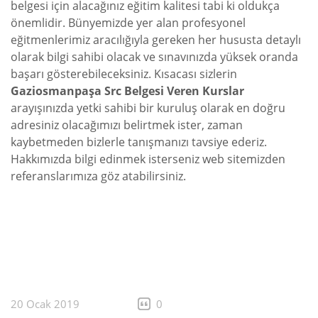
belgesi için alacağınız eğitim kalitesi tabi ki oldukça
önemlidir. Bünyemizde yer alan profesyonel
eğitmenlerimiz aracılığıyla gereken her hususta detaylı
olarak bilgi sahibi olacak ve sınavınızda yüksek oranda
başarı gösterebileceksiniz. Kısacası sizlerin
Gaziosmanpaşa Src Belgesi Veren Kurslar
arayışınızda yetki sahibi bir kuruluş olarak en doğru
adresiniz olacağımızı belirtmek ister, zaman
kaybetmeden bizlerle tanışmanızı tavsiye ederiz.
Hakkımızda bilgi edinmek isterseniz web sitemizden
referanslarımıza göz atabilirsiniz.
20 Ocak 2019
0