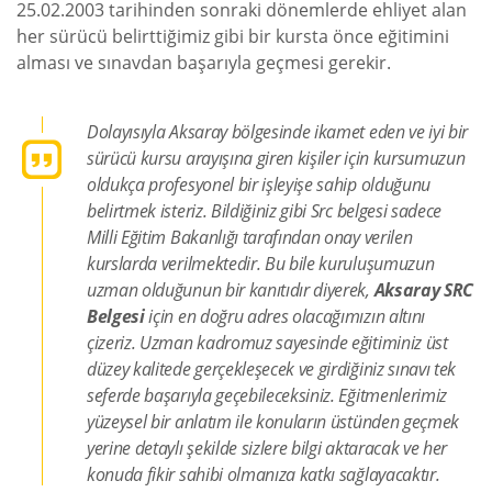
25.02.2003 tarihinden sonraki dönemlerde ehliyet alan
her sürücü belirttiğimiz gibi bir kursta önce eğitimini
alması ve sınavdan başarıyla geçmesi gerekir.
Dolayısıyla Aksaray bölgesinde ikamet eden ve iyi bir
sürücü kursu arayışına giren kişiler için kursumuzun
oldukça profesyonel bir işleyişe sahip olduğunu
belirtmek isteriz. Bildiğiniz gibi Src belgesi sadece
Milli Eğitim Bakanlığı tarafından onay verilen
kurslarda verilmektedir. Bu bile kuruluşumuzun
uzman olduğunun bir kanıtıdır diyerek,
Aksaray SRC
Belgesi
için en doğru adres olacağımızın altını
çizeriz. Uzman kadromuz sayesinde eğitiminiz üst
düzey kalitede gerçekleşecek ve girdiğiniz sınavı tek
seferde başarıyla geçebileceksiniz. Eğitmenlerimiz
yüzeysel bir anlatım ile konuların üstünden geçmek
yerine detaylı şekilde sizlere bilgi aktaracak ve her
konuda fikir sahibi olmanıza katkı sağlayacaktır.