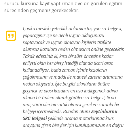
sürücü kursuna kayıt yaptırmanız ve ön görülen eğitim
sürecinden geçmeniz gerekecektir.
Çünkü mesleki yeterlilik anlamını taşıyan src belgesi,
yapacağınız işe ne denli uygun olduğunuzu
saptayacak ve uygun olmayan kişilerin trafikte
olumsuz kazalara neden olmasının önüne geçecektir.
Takdir edersiniz ki, kısa bir süre öncesine kadar
ehliyeti olan her birey istediği alanda ticari araç
kullanabiliyor, buda zaman içinde kazaların
çoğalmasına ve maddi ile manevi zararın artmasına
neden oluyordu. İşte bu gibi sıkıntıların önüne
geçmek ve olası kazaları en aza indirgemek adına
alınan bir önlem olarak görülen src belgesi, ticari
araç sürücülerinin artık alması gereken zorunlu bir
belgeyi içermektedir. Bundan ötürü
Zeytinburnu
SRC Belgesi
şeklinde arama motorlarında kurs
arayışına giren bireyler için kuruluşumuzun en doğru