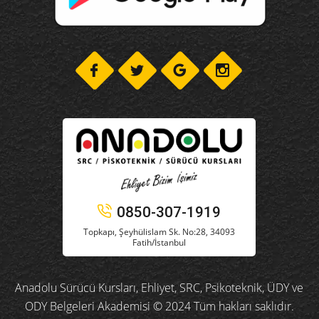
0850-307-1919
Topkapı, Şeyhülislam Sk. No:28, 34093
Fatih/İstanbul
Anadolu Sürücü Kursları, Ehliyet, SRC, Psikoteknik, ÜDY ve
ODY Belgeleri Akademisi © 2024 Tüm hakları saklıdır.