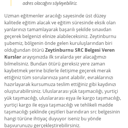
adres olacağını söyleyebiliriz.
Uzman eğitmenler aracılığı sayesinde üst düzey
kalitede eğitim alacak ve eğitim süresinde eksik olan
yanlarınızı tamamlayarak başarılı şekilde sınavdan
geçerek belgenizi elinize alabileceksiniz. Zeytinburnu
şubemiz, bölgenin önde gelen kuruluşlarından biri
olduğundan ötürü
Zeytinburnu SRC Belgesi Veren
Kurslar
arayışınızda ilk sıralarda yer alacağımızı
bilmelisiniz. Bundan ötürü gereksiz yere zaman
kaybetmek yerine bizlerle iletişime geçerek merak
ettiğiniz tüm sorularınıza yanıt alabilir, evraklarınızı
hazırlayarak kursumuza teslim ettiğiniz gibi kaydınızı
oluşturabilirsiniz. Uluslararası yük taşımacılığı, yurtiçi
yük taşımacılığı, uluslararası eşya ile kargo taşımacılığı,
yurtiçi kargo ile eşya taşımacılığı ve tehlikeli madde
taşımacılığı şeklinde çeşitleri barındıran src belgesinin
hangi türüne ihtiyaç duyuyor iseniz bu yönde
başvurunuzu gerçekleştirebilirsiniz.