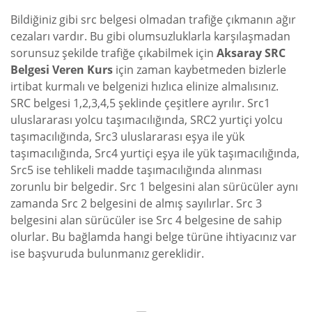
Bildiğiniz gibi src belgesi olmadan trafiğe çıkmanın ağır
cezaları vardır. Bu gibi olumsuzluklarla karşılaşmadan
sorunsuz şekilde trafiğe çıkabilmek için
Aksaray SRC
Belgesi Veren Kurs
için zaman kaybetmeden bizlerle
irtibat kurmalı ve belgenizi hızlıca elinize almalısınız.
SRC belgesi 1,2,3,4,5 şeklinde çeşitlere ayrılır. Src1
uluslararası yolcu taşımacılığında, SRC2 yurtiçi yolcu
taşımacılığında, Src3 uluslararası eşya ile yük
taşımacılığında, Src4 yurtiçi eşya ile yük taşımacılığında,
Src5 ise tehlikeli madde taşımacılığında alınması
zorunlu bir belgedir. Src 1 belgesini alan sürücüler aynı
zamanda Src 2 belgesini de almış sayılırlar. Src 3
belgesini alan sürücüler ise Src 4 belgesine de sahip
olurlar. Bu bağlamda hangi belge türüne ihtiyacınız var
ise başvuruda bulunmanız gereklidir.