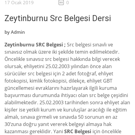
17 Ocak 2019
0
Zeytinburnu Src Belgesi Dersi
by
Admin
Zeytinburnu SRC Belgesi ;
Src belgesi sınavlı ve
sınavsız olmak üzere iki şekilde temin edilmektedir.
Öncelikle sınavsız src belgesi hakkında bilgi verecek
olursak, ehliyetini 25.02.2003 yılından önce alan
sürücüler src belgesi için 2 adet fotoğraf, ehliyet
fotokopisi, kimlik fotokopisi, dilekçe, ehliyet GBT
güncellemesi evraklarını hazırlayarak ilgili kuruma
başvurması durumunda ihtiyacı olan src belge çeşidini
alabilmektedir. 25.02.2003 tarihinden sonra ehliyet alan
kişiler ise yetkili kurum ve kuruluşlar aracılığı ile eğitim
almalı, sınava girmeli ve sınavda 50 sorunun en az
30’zuna doğru yanıt vererek belgeyi almaya hak
kazanması gereklidir. Yani
SRC Belgesi
için öncelikle