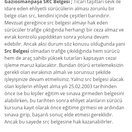
Gaziosmanpaşa SRC Belgesi ;
Ticari taşıtları sevk ile
idare eden ehliyetli sürücülerin alması zorunlu bir
belge olan src, kendini içinde çeşitleri barındırır.
Mevzuat gereğince src belgesi almayı hak eden
sürücüler trafiğe çıktığında herhangi bir ceza almaz ve
evrak kontrolü yapıldıktan sonra yoluna devam
edebilir. Ancak aksi durum söz konusu olduğunda yani
Src Belgesi
olmadan trafiğe çıkıldığında hem sürücü
hem de araç sahibi yüksek tutarları kapsayan cezai
işleme maruz kalacaktır. Bundan ötürü ertelemeksizin
gerekli olan evrakınızı almalı ve sorunsuz şekilde
işleyişinize devam etmelisiniz. Yalnız src belgesi alacak
olan kişilerin ehliyet alma yılı 25.02.2003 tarihinden
önce ise bu kişiler eğitim ve sınava girmeden belgesini
alabilirken, bu tarihten sonra ehliyet alanların sürücü
kursuna kayıt olarak önce eğitime girmesi ve ardından
sınava girip, başarılı sonuç elde etmesi gereklidir.
Ancak bu sayede src belgesine hak kazanabilirler.