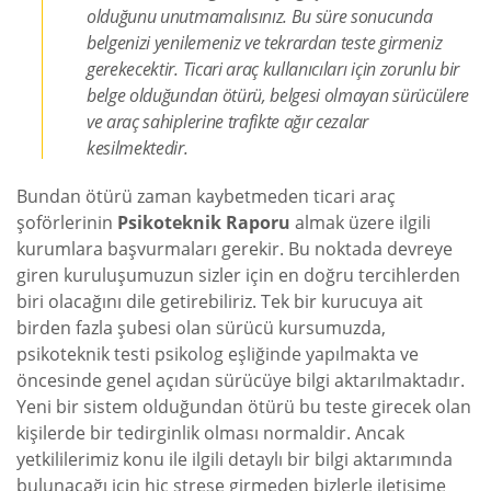
olduğunu unutmamalısınız. Bu süre sonucunda
belgenizi yenilemeniz ve tekrardan teste girmeniz
gerekecektir. Ticari araç kullanıcıları için zorunlu bir
belge olduğundan ötürü, belgesi olmayan sürücülere
ve araç sahiplerine trafikte ağır cezalar
kesilmektedir.
Bundan ötürü zaman kaybetmeden ticari araç
şoförlerinin
Psikoteknik Raporu
almak üzere ilgili
kurumlara başvurmaları gerekir. Bu noktada devreye
giren kuruluşumuzun sizler için en doğru tercihlerden
biri olacağını dile getirebiliriz. Tek bir kurucuya ait
birden fazla şubesi olan sürücü kursumuzda,
psikoteknik testi psikolog eşliğinde yapılmakta ve
öncesinde genel açıdan sürücüye bilgi aktarılmaktadır.
Yeni bir sistem olduğundan ötürü bu teste girecek olan
kişilerde bir tedirginlik olması normaldir. Ancak
yetkililerimiz konu ile ilgili detaylı bir bilgi aktarımında
bulunacağı için hiç strese girmeden bizlerle iletişime