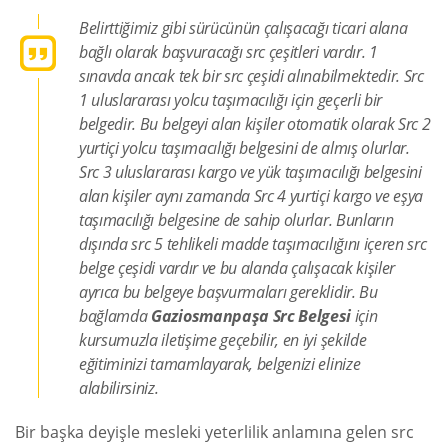
Belirttiğimiz gibi sürücünün çalışacağı ticari alana
bağlı olarak başvuracağı src çeşitleri vardır. 1
sınavda ancak tek bir src çeşidi alınabilmektedir. Src
1 uluslararası yolcu taşımacılığı için geçerli bir
belgedir. Bu belgeyi alan kişiler otomatik olarak Src 2
yurtiçi yolcu taşımacılığı belgesini de almış olurlar.
Src 3 uluslararası kargo ve yük taşımacılığı belgesini
alan kişiler aynı zamanda Src 4 yurtiçi kargo ve eşya
taşımacılığı belgesine de sahip olurlar. Bunların
dışında src 5 tehlikeli madde taşımacılığını içeren src
belge çeşidi vardır ve bu alanda çalışacak kişiler
ayrıca bu belgeye başvurmaları gereklidir. Bu
bağlamda
Gaziosmanpaşa Src Belgesi
için
kursumuzla iletişime geçebilir, en iyi şekilde
eğitiminizi tamamlayarak, belgenizi elinize
alabilirsiniz.
Bir başka deyişle mesleki yeterlilik anlamına gelen src