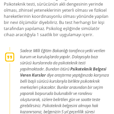
Psikoteknik testi, sürücünün akli dengesinin yerinde
olması, zihinsel yeteneklerinin yeterli olması ve fiziksel
hareketlerinin koordinasyonlu olması yönünde yapılan
bir nevi ölçümdür diyebiliriz. Bu test herhangi bir kişi
tarafından yapılamaz. Psikolog eşliğinde simülatör
cihazı aracılığıyla 1 saatlik bir uygulamayı içerir.
Sadece Milli Eğitim Bakanlığı tarafınca yetki verilen
kurum ve kuruluşlarda yapılır. Dolayısıyla bazı
sürücü kurslarında da psikoteknik testi
yapılmaktadır. Bundan ötürü
Psikoteknik Belgesi
Veren Kurslar
diye araştırma yaptığınızda karşınıza
belli başlı sürücü kurslarıyla birlikte psikoteknik
merkezleri çıkacaktır. Bunlar arasından bir seçim
yaparak başvuruda bulunabilir ve randevu
oluşturarak, sizlere belirtilen gün ve saatte teste
girebilirsiniz. Psikoteknik belgesini almaya hak
kazanırsanız, belgenizin 5 yıl geçerlilik süresi