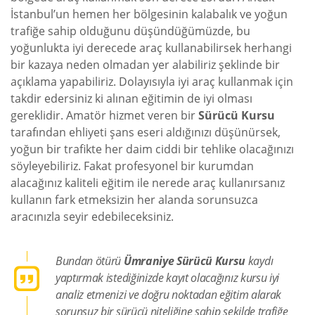
İstanbul’un hemen her bölgesinin kalabalık ve yoğun
trafiğe sahip olduğunu düşündüğümüzde, bu
yoğunlukta iyi derecede araç kullanabilirsek herhangi
bir kazaya neden olmadan yer alabiliriz şeklinde bir
açıklama yapabiliriz. Dolayısıyla iyi araç kullanmak için
takdir edersiniz ki alınan eğitimin de iyi olması
gereklidir. Amatör hizmet veren bir
Sürücü Kursu
tarafından ehliyeti şans eseri aldığınızı düşünürsek,
yoğun bir trafikte her daim ciddi bir tehlike olacağınızı
söyleyebiliriz. Fakat profesyonel bir kurumdan
alacağınız kaliteli eğitim ile nerede araç kullanırsanız
kullanın fark etmeksizin her alanda sorunsuzca
aracınızla seyir edebileceksiniz.
Bundan ötürü
Ümraniye Sürücü Kursu
kaydı
yaptırmak istediğinizde kayıt olacağınız kursu iyi
analiz etmenizi ve doğru noktadan eğitim alarak
sorunsuz bir sürücü niteliğine sahip şekilde trafiğe