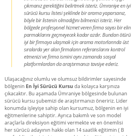
çıkmanız gerektiğini belirtmek isteriz. Ümraniye en iyi
sürücü kursu listesi şeklinde bir arama yaparsanız,
böyle bir listenin olmadığını bilmenizi isteriz. Her
bölgede profesyonel hizmet veren firma sayısı bir elin
parmaklarını geçmeyecek kadar azdır. Bundan ötürü
iyi bir firmaya ulaşmak için arama motorlarında üst
sıralarda yer alan firmaların referanslarını kontrol
etmenizi ve firma ismini aynı zamanda sosyal
platformlardan da araştırmanızı tavsiye ederiz.
Ulaşacağınız olumlu ve olumsuz bildirimler sayesinde
bölgenin
En İyi Sürücü Kursu
da kolayca karşınıza
çıkacaktır. Bu aşamada Ümraniye bölgesinde bulunan
sürücü kursu şubemizi de araştırmanızı öneririz. Lider
konumda işleyişe sahip olan kursumuz, bölgenin en iyi
eğitmenlerine sahiptir. Ayrıca bakımlı ve son model
araçlarla direksiyon eğitimi vermekte ve en önemlisi
her sürücü adayının hakkı olan 14 saatlik eğitimin ( B